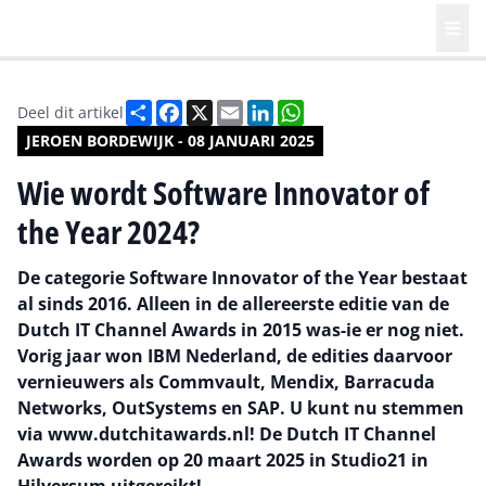
Deel
Facebook
X
Email
LinkedIn
WhatsApp
Deel dit artikel
JEROEN BORDEWIJK - 08 JANUARI 2025
Wie wordt Software Innovator of
the Year 2024?
De categorie Software Innovator of the Year bestaat
al sinds 2016. Alleen in de allereerste editie van de
Dutch IT Channel Awards in 2015 was-ie er nog niet.
Vorig jaar won IBM Nederland, de edities daarvoor
vernieuwers als Commvault, Mendix, Barracuda
Networks, OutSystems en SAP. U kunt nu stemmen
via www.dutchitawards.nl! De Dutch IT Channel
Awards worden op 20 maart 2025 in Studio21 in