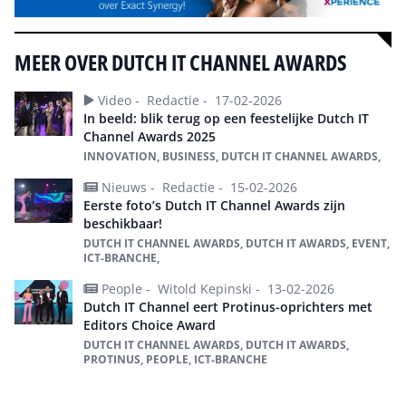
MEER OVER DUTCH IT CHANNEL AWARDS
Video -
Redactie -
17-02-2026
In beeld: blik terug op een feestelijke Dutch IT
Channel Awards 2025
INNOVATION, BUSINESS, DUTCH IT CHANNEL AWARDS,
Nieuws -
Redactie -
15-02-2026
Eerste foto’s Dutch IT Channel Awards zijn
beschikbaar!
DUTCH IT CHANNEL AWARDS, DUTCH IT AWARDS, EVENT,
ICT-BRANCHE,
People -
Witold Kepinski -
13-02-2026
Dutch IT Channel eert Protinus-oprichters met
Editors Choice Award
DUTCH IT CHANNEL AWARDS, DUTCH IT AWARDS,
PROTINUS, PEOPLE, ICT-BRANCHE
Alles over Dutch IT Channel Awards