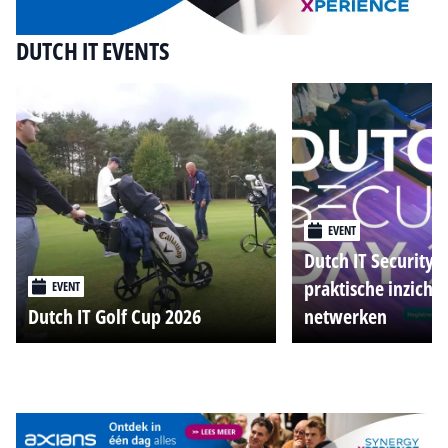
DUTCH IT EVENTS
EVENT
Dutch IT Security 
praktische inzicht
EVENT
Dutch IT Golf Cup 2026
netwerken
Alle events