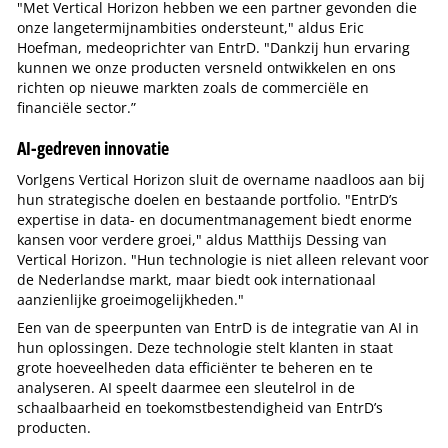
"Met Vertical Horizon hebben we een partner gevonden die
onze langetermijnambities ondersteunt," aldus Eric
Hoefman, medeoprichter van EntrD. "Dankzij hun ervaring
kunnen we onze producten versneld ontwikkelen en ons
richten op nieuwe markten zoals de commerciële en
financiële sector.”
AI-gedreven innovatie
Vorlgens Vertical Horizon sluit de overname naadloos aan bij
hun strategische doelen en bestaande portfolio. "EntrD’s
expertise in data- en documentmanagement biedt enorme
kansen voor verdere groei," aldus Matthijs Dessing van
Vertical Horizon. "Hun technologie is niet alleen relevant voor
de Nederlandse markt, maar biedt ook internationaal
aanzienlijke groeimogelijkheden."
Een van de speerpunten van EntrD is de integratie van AI in
hun oplossingen. Deze technologie stelt klanten in staat
grote hoeveelheden data efficiënter te beheren en te
analyseren. AI speelt daarmee een sleutelrol in de
schaalbaarheid en toekomstbestendigheid van EntrD’s
producten.