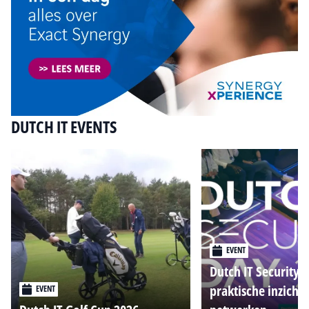
DUTCH IT EVENTS
EVENT
Dutch IT Security 
praktische inzicht
EVENT