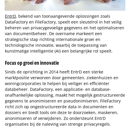
EntrD
, bekend van toonaangevende oplossingen zoals
DataFactory en FileFactory, speelt een sleutelrol in het veilig
beheren van privacygevoelige gegevens en het optimaliseren
van documentbeheer. De overname markeert een
strategische stap richting internationale groei en
technologische innovatie, waarbij de toepassing van
kunstmatige intelligentie (AI) een belangrijke rol speelt.
Focus op groei en innovatie
Sinds de oprichting in 2014 heeft EntrD een sterke
marktpositie verworven door gemeenten, ziekenhuizen en
woningcorporaties te helpen bij veiliger en efficiënter
databeheer. DataFactory, een applicatie- en database-
onafhankelijke oplossing, maakt het mogelijk gestructureerde
gegevens te anonimiseren en pseudonimiseren. FileFactory
richt zich op ongestructureerde data in documenten en
dossiers en biedt tools om deze te doorzoeken, maskeren,
anonimiseren of verwijderen. Zo ondersteunt EntrD
organisaties bij de naleving van strenge privacyregels.