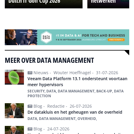
Dutch IT Golf Cup 2026
netwerken
Alle events
MEER OVER DATA MANAGEMENT
Nieuws -
Wouter Hoeffnagel -
31-07-2026
Veeam Data Platform 13.1 ondersteunt voortaan
meer hypervisors
SECURITY, DATA, DATA MANAGEMENT, BACK-UP, DATA
PROTECTION
Blog -
Redactie -
26-07-2026
De datakluis en het geheugen van de overheid
DATA, DATA MANAGEMENT, OVERHEID,
Blog -
24-07-2026