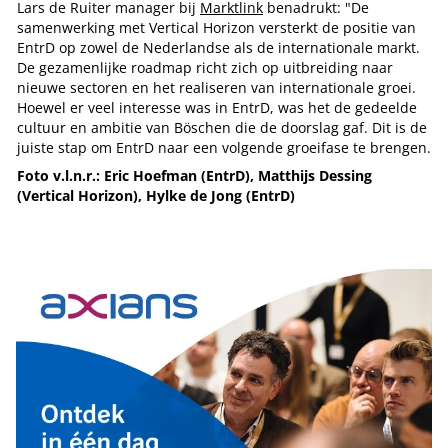
Lars de Ruiter manager bij
Marktlink
benadrukt: "De
samenwerking met Vertical Horizon versterkt de positie van
EntrD op zowel de Nederlandse als de internationale markt.
De gezamenlijke roadmap richt zich op uitbreiding naar
nieuwe sectoren en het realiseren van internationale groei.
Hoewel er veel interesse was in EntrD, was het de gedeelde
cultuur en ambitie van Böschen die de doorslag gaf. Dit is de
juiste stap om EntrD naar een volgende groeifase te brengen.
Foto v.l.n.r.: Eric Hoefman (EntrD), Matthijs Dessing
(Vertical Horizon), Hylke de Jong (EntrD)
Tip de redactie