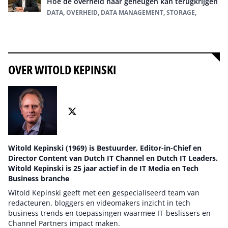
Hoe de overheid haar geheugen kan terugkrijgen
DATA, OVERHEID, DATA MANAGEMENT, STORAGE,
Alles over data management
OVER WITOLD KEPINSKI
Witold Kepinski (1969) is Bestuurder, Editor-in-Chief en
Director Content van Dutch IT Channel en Dutch IT Leaders.
Witold Kepinski is 25 jaar actief in de IT Media en Tech
Business branche
Witold Kepinski geeft met een gespecialiseerd team van
redacteuren, bloggers en videomakers inzicht in tech
business trends en toepassingen waarmee IT-beslissers en
Channel Partners impact maken.