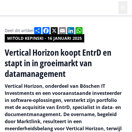
Deel
Facebook
X
Email
LinkedIn
WhatsApp
Deel dit artikel
WITOLD KEPINSKI - 16 JANUARI 2025
Vertical Horizon koopt EntrD en
stapt in in groeimarkt van
datamanagement
Vertical Horizon, onderdeel van Böschen IT
Investments en een vooraanstaande investeerder
in software-oplossingen, versterkt zijn portfolio
met de acquisitie van EntrD, specialist in data- en
documentmanagement. De overname, begeleid
door Marktlink, resulteert in een
meerderheidsbelang voor Vertical Horizon, terwijl