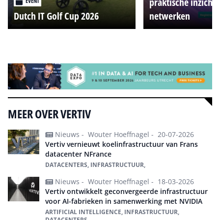
praktische inzicht
EVENT
Dutch IT Golf Cup 2026
netwerken
Alle events
MEER OVER VERTIV
Nieuws -
Wouter Hoeffnagel -
20-07-2026
Vertiv vernieuwt koelinfrastructuur van Frans
datacenter NFrance
DATACENTERS, INFRASTRUCTUUR,
Nieuws -
Wouter Hoeffnagel -
18-03-2026
Vertiv ontwikkelt geconvergeerde infrastructuur
voor AI-fabrieken in samenwerking met NVIDIA
ARTIFICIAL INTELLIGENCE, INFRASTRUCTUUR,
DATACENTERS,