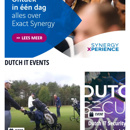
DUTCH IT EVENTS
EVENT
Dutch IT Security 