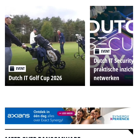
EVENT
Dutch IT Security 
praktische inzicht
EVENT
Dutch IT Golf Cup 2026
netwerken
Alle events