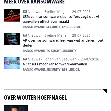
MEER OVER RANSOMWARE
Nieuws -
Eveline Meijer -
29-07-2026
65% van ransomware-slachtoffers zegt dat AI
aanvallen effectiever maakt
RANSOMWARE, SECURITY, CYBERCRIME,
Nieuws -
Eveline Meijer -
28-07-2026
AP over ransomware: leer van wat anderen fout
deden
RANSOMWARE, TOEZICHT, SECURITY,
Nieuws -
Johan van Leeuwen -
23-07-2026
NCC: iets meer ransomware-aanvallen
RANSOMWARE, SECURITY, RESILIENCE,
Alles over ransomware
OVER WOUTER HOEFFNAGEL