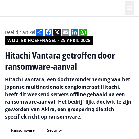
Deel
Facebook
X
Email
LinkedIn
WhatsApp
Deel dit artikel
WOUTER HOEFFNAGEL - 29 APRIL 2025
Hitachi Vantara getroffen door
ransomware-aanval
Hitachi Vantara, een dochteronderneming van het
Japanse multinationale conglomeraat Hitachi,
heeft dit weekend servers offline gehaald na een
ransomware-aanval. Het bedrijf lijkt doelwit te zijn
geworden van Akira, een groepering die zich
specifiek richt op ransomware.
Ransomware
Security