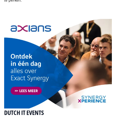
te perken.
Tip de redactie
DUTCH IT EVENTS