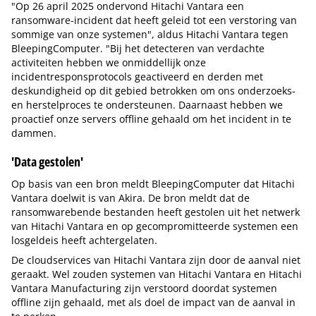
"Op 26 april 2025 ondervond Hitachi Vantara een
ransomware-incident dat heeft geleid tot een verstoring van
sommige van onze systemen", aldus Hitachi Vantara tegen
BleepingComputer. "Bij het detecteren van verdachte
activiteiten hebben we onmiddellijk onze
incidentresponsprotocols geactiveerd en derden met
deskundigheid op dit gebied betrokken om ons onderzoeks-
en herstelproces te ondersteunen. Daarnaast hebben we
proactief onze servers offline gehaald om het incident in te
dammen.
'Data gestolen'
Op basis van een bron meldt BleepingComputer dat Hitachi
Vantara doelwit is van Akira. De bron meldt dat de
ransomwarebende bestanden heeft gestolen uit het netwerk
van Hitachi Vantara en op gecompromitteerde systemen een
losgeldeis heeft achtergelaten.
De cloudservices van Hitachi Vantara zijn door de aanval niet
geraakt. Wel zouden systemen van Hitachi Vantara en Hitachi
Vantara Manufacturing zijn verstoord doordat systemen
offline zijn gehaald, met als doel de impact van de aanval in