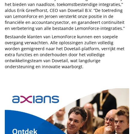
het bieden van naadloze, toekomstbestendige integraties,”
aldus Erik Greefhorst, CEO van Dovetail B.V. “De toetreding
van LemonForce en Jeroen versterkt onze positie in de
financiële en accountancysector, en garandeert continuïteit
en verbetering van alle bestaande LemonForce-integraties.”
Bestaande klanten van LemonForce kunnen een soepele
overgang verwachten. Alle oplossingen zullen volledig
worden gemigreerd naar het Dovetail-platform, verrijkt met
extra functies en onderhouden door het volledige
ontwikkelingsteam van Dovetail, wat langdurige
ondersteuning en innovatie waarborgt.
Tip de redactie