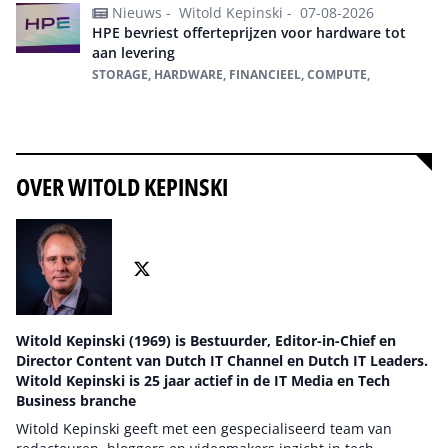
Nieuws -
Witold Kepinski -
07-08-2026
HPE bevriest offerteprijzen voor hardware tot
aan levering
STORAGE, HARDWARE, FINANCIEEL, COMPUTE,
Alles over Financieel
OVER WITOLD KEPINSKI
Witold Kepinski (1969) is Bestuurder, Editor-in-Chief en
Director Content van Dutch IT Channel en Dutch IT Leaders.
Witold Kepinski is 25 jaar actief in de IT Media en Tech
Business branche
Witold Kepinski geeft met een gespecialiseerd team van