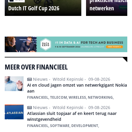
Dutch IT Golf Cup 2026
netwerken
Alle events
MEER OVER FINANCIEEL
Nieuws -
Witold Kepinski -
09-08-2026
AI en cloud jagen omzet van netwerkgigant Nokia
aan
FINANCIEEL, TELECOM, WIRELESS, NETWORKING,
Nieuws -
Witold Kepinski -
09-08-2026
Atlassian sluit topjaar af en keert terug naar
winstgevendheid
FINANCIEEL, SOFTWARE, DEVELOPMENT,