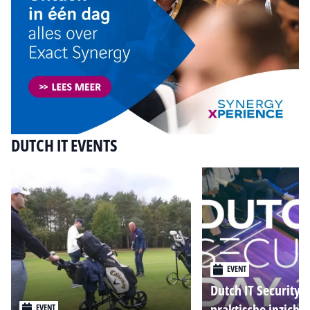
DUTCH IT EVENTS
EVENT
Dutch IT Security 
praktische inzicht
EVENT