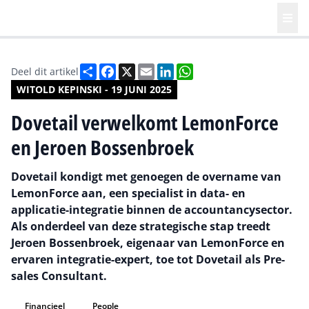
Deel
Facebook
X
Email
LinkedIn
WhatsApp
Deel dit artikel
WITOLD KEPINSKI - 19 JUNI 2025
Dovetail verwelkomt LemonForce
en Jeroen Bossenbroek
Dovetail kondigt met genoegen de overname van
LemonForce aan, een specialist in data- en
applicatie-integratie binnen de accountancysector.
Als onderdeel van deze strategische stap treedt
Jeroen Bossenbroek, eigenaar van LemonForce en
ervaren integratie-expert, toe tot Dovetail als Pre-
sales Consultant.
Financieel
People