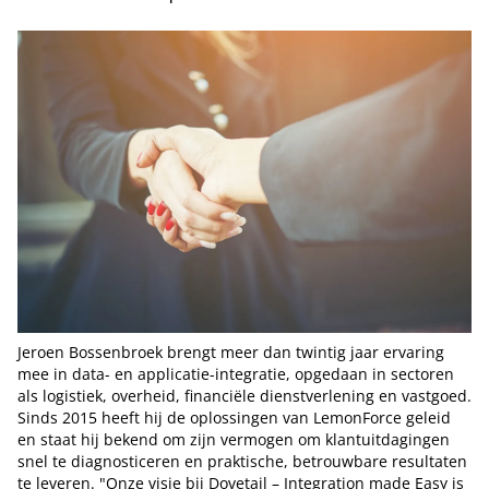
Jeroen Bossenbroek brengt meer dan twintig jaar ervaring
mee in data- en applicatie-integratie, opgedaan in sectoren
als logistiek, overheid, financiële dienstverlening en vastgoed.
Sinds 2015 heeft hij de oplossingen van LemonForce geleid
en staat hij bekend om zijn vermogen om klantuitdagingen
snel te diagnosticeren en praktische, betrouwbare resultaten
te leveren. "Onze visie bij Dovetail – Integration made Easy is