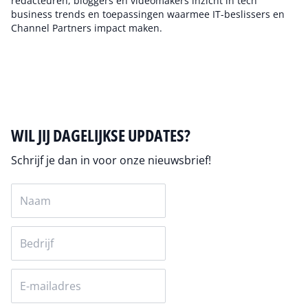
redacteuren, bloggers en videomakers inzicht in tech
business trends en toepassingen waarmee IT-beslissers en
Channel Partners impact maken.
Auteur pagina
WIL JIJ DAGELIJKSE UPDATES?
Schrijf je dan in voor onze nieuwsbrief!