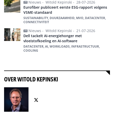
Nieuws -
Witold Kepinski -
28-07-2026
Eurofiber publiceert eerste ESG-rapport volgens
VSME-standaard
SUSTAINABILITY, DUURZAAMHEID, MVO, DATACENTER,
CONNECTIVITEIT
Nieuws -
Witold Kepinski -
21-07-2026
Dell tackelt AI-energiehonger met
vloeistofkoeling en AI-software
DATACENTER, AI, WORKLOADS, INFRASTRUCTUUR,
COOLING
Alles over sustainability
OVER WITOLD KEPINSKI