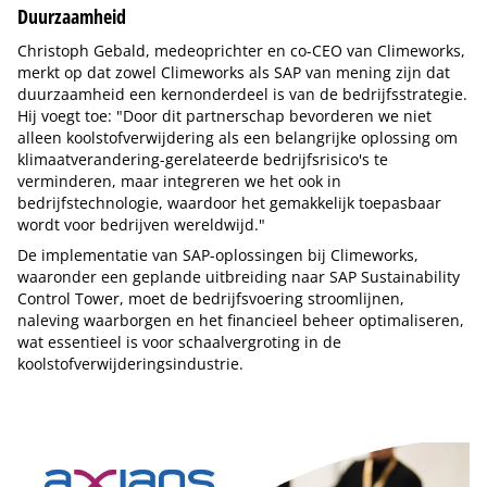
Duurzaamheid
Christoph Gebald, medeoprichter en co-CEO van Climeworks,
merkt op dat zowel Climeworks als SAP van mening zijn dat
duurzaamheid een kernonderdeel is van de bedrijfsstrategie.
Hij voegt toe: "Door dit partnerschap bevorderen we niet
alleen koolstofverwijdering als een belangrijke oplossing om
klimaatverandering-gerelateerde bedrijfsrisico's te
verminderen, maar integreren we het ook in
bedrijfstechnologie, waardoor het gemakkelijk toepasbaar
wordt voor bedrijven wereldwijd."
De implementatie van SAP-oplossingen bij Climeworks,
waaronder een geplande uitbreiding naar SAP Sustainability
Control Tower, moet de bedrijfsvoering stroomlijnen,
naleving waarborgen en het financieel beheer optimaliseren,
wat essentieel is voor schaalvergroting in de
koolstofverwijderingsindustrie.
Tip de redactie