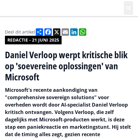
Deel
Facebook
X
Email
LinkedIn
WhatsApp
Deel dit artikel
REDACTIE - 21 JUNI 2025
Daniel Verloop werpt kritische blik
op 'soevereine oplossingen' van
Microsoft
Microsoft's recente aankondiging van
"comprehensive sovereign solutions" voor
overheden wordt door AI-specialist Daniel Verloop
kritisch ontvangen. Volgens Verloop, die zelf
dagelijks met Microsoft-producten werkt, is deze
stap een paniekreactie en marketingstunt. Hij stelt
dat de timing alles zegt, gezien recente