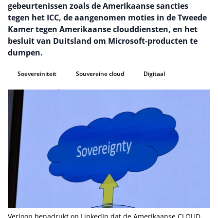
gebeurtenissen zoals de Amerikaanse sancties
tegen het ICC, de aangenomen moties in de Tweede
Kamer tegen Amerikaanse clouddiensten, en het
besluit van Duitsland om Microsoft-producten te
dumpen.
Soevereiniteit
Souvereine cloud
Digitaal
Verloop benadrukt op LinkedIn
dat de Amerikaanse CLOUD