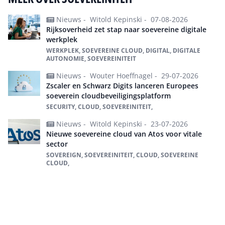
Nieuws -
Witold Kepinski -
07-08-2026
Rijksoverheid zet stap naar soevereine digitale
werkplek
WERKPLEK, SOEVEREINE CLOUD, DIGITAL, DIGITALE
AUTONOMIE, SOEVEREINITEIT
Nieuws -
Wouter Hoeffnagel -
29-07-2026
Zscaler en Schwarz Digits lanceren Europees
soeverein cloudbeveiligingsplatform
SECURITY, CLOUD, SOEVEREINITEIT,
Nieuws -
Witold Kepinski -
23-07-2026
Nieuwe soevereine cloud van Atos voor vitale
sector
SOVEREIGN, SOEVEREINITEIT, CLOUD, SOEVEREINE
CLOUD,
Alles over Soevereiniteit