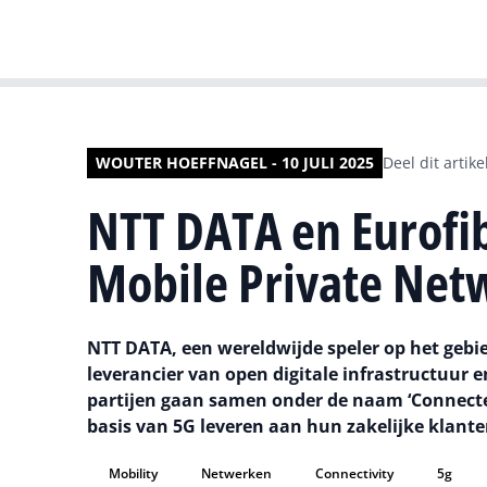
WOUTER HOEFFNAGEL - 10 JULI 2025
Deel dit artike
NTT DATA en Eurofi
Mobile Private Netw
NTT DATA, een wereldwijde speler op het gebied
leverancier van open digitale infrastructuur 
partijen gaan samen onder de naam ‘Connect
basis van 5G leveren aan hun zakelijke klante
Mobility
Netwerken
Connectivity
5g