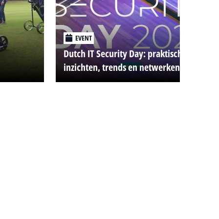
EVENT
Dutch IT Security Day: praktische
inzichten, trends en netwerken