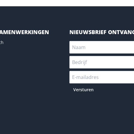
SAMENWERKINGEN
NIEUWSBRIEF ONTVAN
ch
Versturen