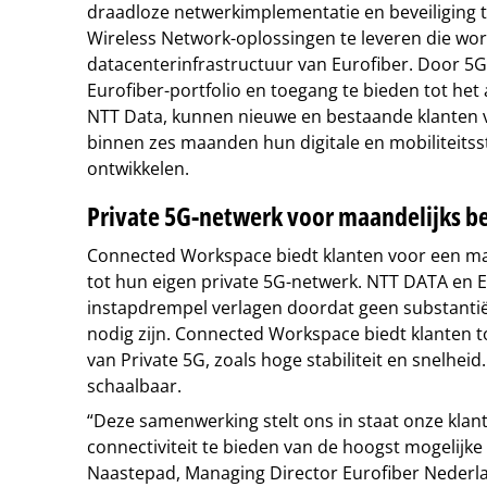
draadloze netwerkimplementatie en beveiliging 
Wireless Network-oplossingen te leveren die wo
datacenterinfrastructuur van Eurofiber. Door 5G
Eurofiber-portfolio en toegang te bieden tot het
NTT Data, kunnen nieuwe en bestaande klanten 
binnen zes maanden hun digitale en mobiliteitss
ontwikkelen.
Private 5G-netwerk voor maandelijks b
Connected Workspace biedt klanten voor een ma
tot hun eigen private 5G-netwerk. NTT DATA en E
instapdrempel verlagen doordat geen substantiël
nodig zijn. Connected Workspace biedt klanten 
van Private 5G, zoals hoge stabiliteit en snelheid.
schaalbaar.
“Deze samenwerking stelt ons in staat onze klan
connectiviteit te bieden van de hoogst mogelijke k
Naastepad, Managing Director Eurofiber Nederl