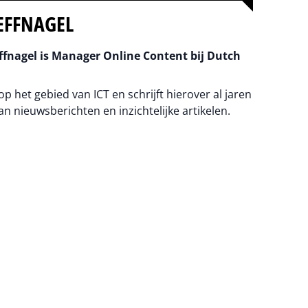
EFFNAGEL
fnagel is Manager Online Content bij Dutch
 op het gebied van ICT en schrijft hierover al jaren
an nieuwsberichten en inzichtelijke artikelen.
na