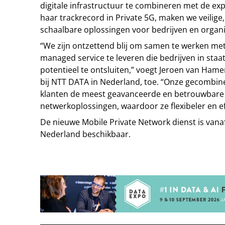
digitale infrastructuur te combineren met de e
haar trackrecord in Private 5G, maken we veilig
schaalbare oplossingen voor bedrijven en organis
“We zijn ontzettend blij om samen te werken me
managed service te leveren die bedrijven in staat
potentieel te ontsluiten,” voegt Jeroen van Ham
bij NTT DATA in Nederland, toe. “Onze gecombin
klanten de meest geavanceerde en betrouwbare 
netwerkoplossingen, waardoor ze flexibeler en e
De nieuwe Mobile Private Network dienst is vana
Nederland beschikbaar.
Tip de redactie