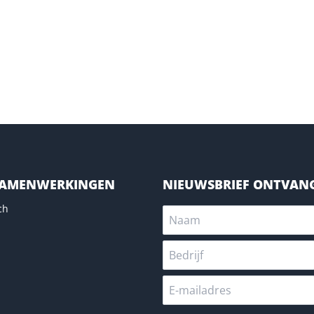
SAMENWERKINGEN
NIEUWSBRIEF ONTVAN
ch