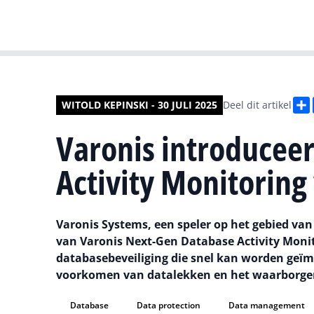
WITOLD KEPINSKI - 30 JULI 2025
Deel dit artikel
Varonis introducee
Activity Monitoring 
Varonis Systems, een speler op het gebied va
van Varonis Next-Gen Database Activity Monit
databasebeveiliging die snel kan worden geï
voorkomen van datalekken en het waarborge
Database
Data protection
Data management