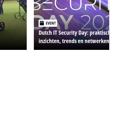
EVENT
Dutch IT Security Day: praktische
inzichten, trends en netwerken