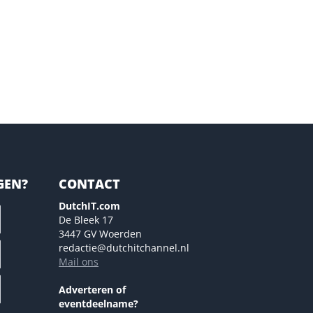
GEN?
CONTACT
DutchIT.com
De Bleek 17
3447 GV Woerden
redactie@dutchitchannel.nl
Mail ons
Adverteren of
eventdeelname?