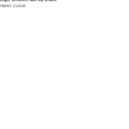
OPMENT, CLOUD
Auteur pagi