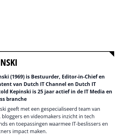
INSKI
ski (1969) is Bestuurder, Editor-in-Chief en
ntent van Dutch IT Channel en Dutch IT
old Kepinski is 25 jaar actief in de IT Media en
ss branche
ski geeft met een gespecialiseerd team van
 bloggers en videomakers inzicht in tech
nds en toepassingen waarmee IT-beslissers en
tners impact maken.