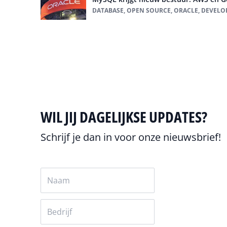
DATABASE, OPEN SOURCE, ORACLE, DEVEL
Alles over database
WIL JIJ DAGELIJKSE UPDATES?
Schrijf je dan in voor onze nieuwsbrief!