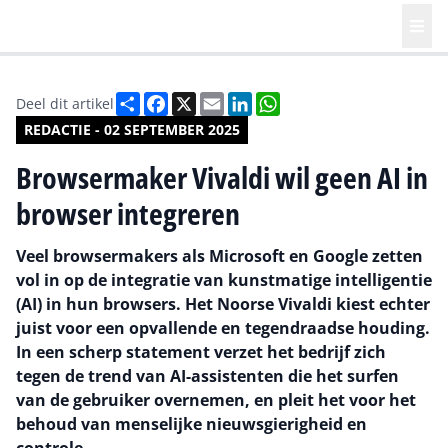
Deel
Facebook
X
Email
LinkedIn
WhatsApp
Deel dit artikel
REDACTIE - 02 SEPTEMBER 2025
Browsermaker Vivaldi wil geen AI in
browser integreren
Veel browsermakers als Microsoft en Google zetten
vol in op de integratie van kunstmatige intelligentie
(AI) in hun browsers. Het Noorse Vivaldi kiest echter
juist voor een opvallende en tegendraadse houding.
In een scherp statement verzet het bedrijf zich
tegen de trend van AI-assistenten die het surfen
van de gebruiker overnemen, en pleit het voor het
behoud van menselijke nieuwsgierigheid en