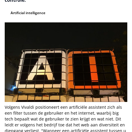
controle.
Artificial intelligence
Volgens Vivaldi positioneert een artificiële assistent zich als
een filter tussen de gebruiker en het internet, waarbij big
tech bepaalt wat de gebruiker te zien krijgt en wat niet. Dit
leidt er volgens het bedrijf toe dat het web aan diversiteit en
diepgang verliest. "Wanneer een artificiële assistent tussen u