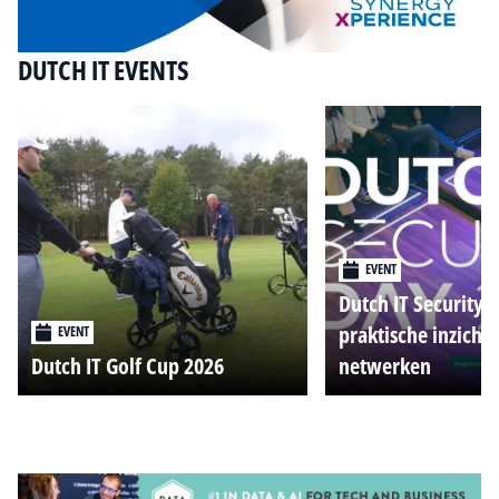
DUTCH IT EVENTS
EVENT
Dutch IT Security 
praktische inzicht
EVENT
Dutch IT Golf Cup 2026
netwerken
Alle events