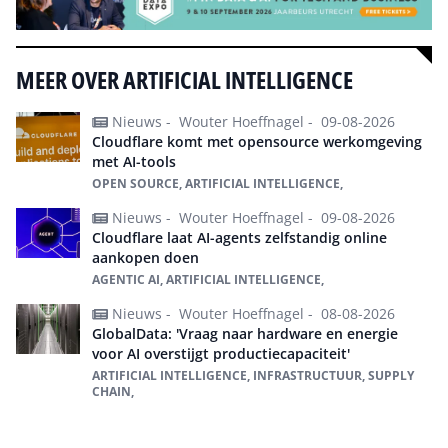
MEER OVER ARTIFICIAL INTELLIGENCE
Nieuws -
Wouter Hoeffnagel -
09-08-2026
Cloudflare komt met opensource werkomgeving
met AI-tools
OPEN SOURCE, ARTIFICIAL INTELLIGENCE,
Nieuws -
Wouter Hoeffnagel -
09-08-2026
Cloudflare laat AI-agents zelfstandig online
aankopen doen
AGENTIC AI, ARTIFICIAL INTELLIGENCE,
Nieuws -
Wouter Hoeffnagel -
08-08-2026
GlobalData: 'Vraag naar hardware en energie
voor AI overstijgt productiecapaciteit'
ARTIFICIAL INTELLIGENCE, INFRASTRUCTUUR, SUPPLY
CHAIN,
Alles over Artificial intelligence