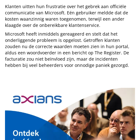
Klanten uitten hun frustratie over het gebrek aan officiële
communicatie van Microsoft. Eén gebruiker meldde dat de
kosten waanzinnig waren toegenomen, terwijl een ander
klaagde over de onbereikbare klantenservice.
Microsoft heeft inmiddels gereageerd en stelt dat het
onderliggende probleem is opgelost. Getroffen klanten
zouden nu de correcte waarden moeten zien in hun portal,
aldus een woordvoerder in een bericht op The Register. De
facturatie zou niet beïnvloed zijn, maar de incidenten
hebben bij veel beheerders voor onnodige paniek gezorgd.
Tip de redactie