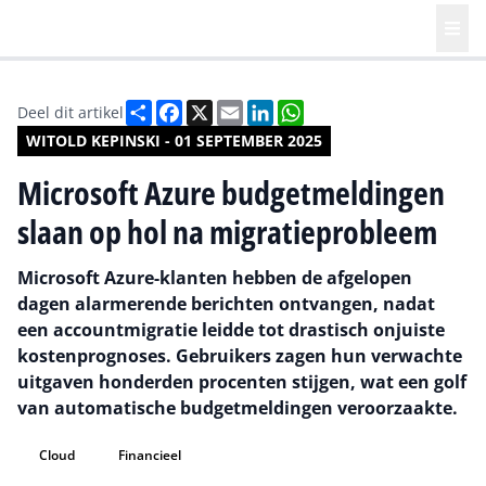
Deel
Facebook
X
Email
LinkedIn
WhatsApp
Deel dit artikel
WITOLD KEPINSKI - 01 SEPTEMBER 2025
Microsoft Azure budgetmeldingen
slaan op hol na migratieprobleem
Microsoft Azure-klanten hebben de afgelopen
dagen alarmerende berichten ontvangen, nadat
een accountmigratie leidde tot drastisch onjuiste
kostenprognoses. Gebruikers zagen hun verwachte
uitgaven honderden procenten stijgen, wat een golf
van automatische budgetmeldingen veroorzaakte.
Cloud
Financieel