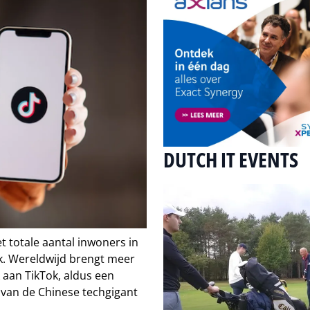
DUTCH IT EVENTS
t totale aantal inwoners in
ok. Wereldwijd brengt meer
 aan TikTok, aldus een
van de Chinese techgigant