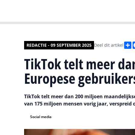
D
REDACTIE - 09 SEPTEMBER 2025
Deel dit artikel
TikTok telt meer da
Europese gebruiker
TikTok telt meer dan 200 miljoen maandelijkse 
van 175 miljoen mensen vorig jaar, verspreid 
Social media