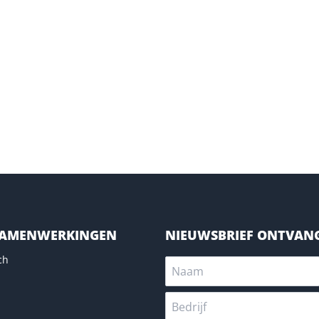
SAMENWERKINGEN
NIEUWSBRIEF ONTVAN
ch