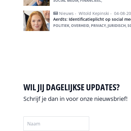
SOCIAL MEDIA, FINANCIEEL,
Nieuws -
Witold Kepinski -
04-08-2
Aerdts: Identificatieplicht op social m
POLITIEK, OVERHEID, PRIVACY, JURIDISCH, 
Alles over Social Media
WIL JIJ DAGELIJKSE UPDATES?
Schrijf je dan in voor onze nieuwsbrief!