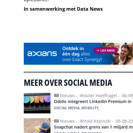
In samenwerking met Data News
Tip de redactie
MEER OVER SOCIAL MEDIA
Nieuws -
Wouter Hoeffnagel -
06-08
Odido integreert LinkedIn Premium in
SOCIAL MEDIA, MOBILITY,
Nieuws -
Witold Kepinski -
05-08-2
Snapchat nadert grens van 1 miljard m