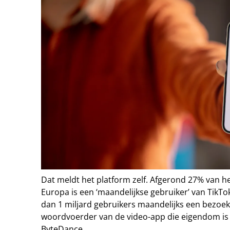
Dat meldt het platform zelf. Afgerond 27% van he
Europa is een ‘maandelijkse gebruiker’ van TikT
dan 1 miljard gebruikers maandelijks een bezoek
woordvoerder van de video-app die eigendom is 
ByteDance.