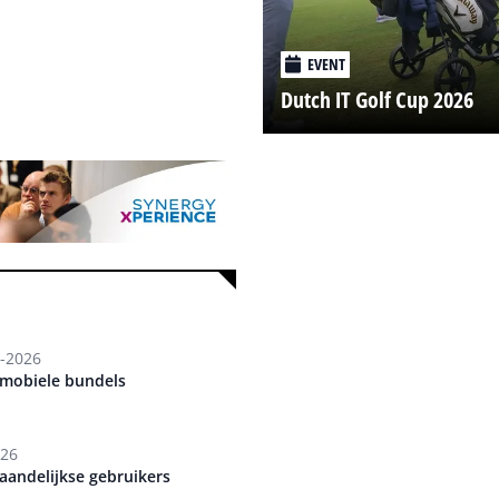
EVENT
Dutch IT Golf Cup 2026
-2026
 mobiele bundels
026
aandelijkse gebruikers