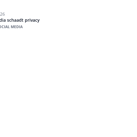
026
edia schaadt privacy
SOCIAL MEDIA