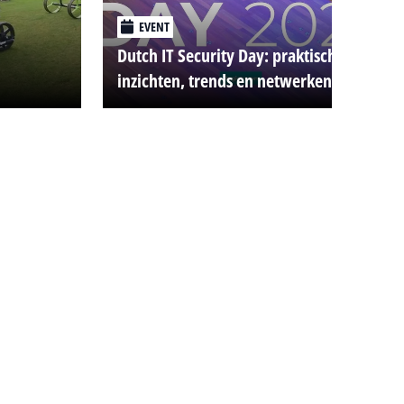
EVENT
Dutch IT Security Day: praktische
inzichten, trends en netwerken