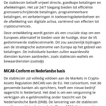
De stablecoin belooft vrijwel directe, goedkope betalingen en
afwikkelingen. Het zal 24/7 toegang bieden tot efficiënte
grensoverschrijdende betalingen, programmeerbare
betalingen, en verbeteringen in toeleveringsketenbeheer en
de afwikkeling van digitale activa, variërend van effecten tot
cryptocurrencies.
Deze ontwikkeling wordt gezien als een cruciale stap om een
Europees alternatief te bieden voor de huidige, door de VS
gedomineerde stablecoinmarkt. Dit zou aanzienlijk bijdragen
aan de strategische autonomie van Europa op het gebied van
betalingen. De individuele banken zullen waardevolle
diensten kunnen aanbieden, zoals stablecoin-wallets en
bewaardiensten (
custody
).
MiCAR-Conform en Nederlandse basis
De stablecoin zal volledig voldoen aan de Markets in Crypto-
Assets Regulation (MiCAR) van de EU. Het consortium, met de
genoemde banken als oprichters, heeft een nieuw bedrijf
opgericht in Nederland. Het doel is om een vergunning te
verkrijgen als e-geldinstelling onder toezicht van De
Nederlandsche Bank (DNB). De lancering van de stablecoin