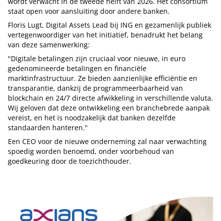
wordt verwacht in de tweede helft van 2026. Het consortium
staat open voor aansluiting door andere banken.
Floris Lugt, Digital Assets Lead bij ING en gezamenlijk publiek
vertegenwoordiger van het initiatief, benadrukt het belang
van deze samenwerking:
"Digitale betalingen zijn cruciaal voor nieuwe, in euro
gedenomineerde betalingen en financiële
marktinfrastructuur. Ze bieden aanzienlijke efficiëntie en
transparantie, dankzij de programmeerbaarheid van
blockchain en 24/7 directe afwikkeling in verschillende valuta.
Wij geloven dat deze ontwikkeling een branchebrede aanpak
vereist, en het is noodzakelijk dat banken dezelfde
standaarden hanteren."
Een CEO voor de nieuwe onderneming zal naar verwachting
spoedig worden benoemd, onder voorbehoud van
goedkeuring door de toezichthouder.
Tip de redactie