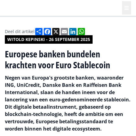
Deel
Facebook
X
Email
LinkedIn
WhatsApp
Deel dit artikel
WITOLD KEPINSKI - 26 SEPTEMBER 2025
Europese banken bundelen
krachten voor Euro Stablecoin
Negen van Europa's grootste banken, waaronder
ING, UniCredit, Danske Bank en Raiffeisen Bank
International, slaan de handen ineen voor de
lancering van een euro-gedenomineerde stablecoin.
Dit digitale betaalinstrument, gebaseerd op
blockchain-technologie, heeft de ambitie om een
vertrouwde, Europese betalingsstandaard te
worden binnen het digitale ecosysteem.