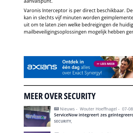
aanvalspunt.
Varonis Interceptor is per direct beschikbaar. De
kan in slechts vijf minuten worden geïmplemente
uit om te laten zien welke bedreigingen de huidig
mailbeveiligingsoplossingen mogelijk hebben ge
Tip de redactie
MEER OVER SECURITY
Nieuws -
Wouter Hoeffnagel -
07-08
ServiceNow integreert zes geïntegreer
SECURITY,