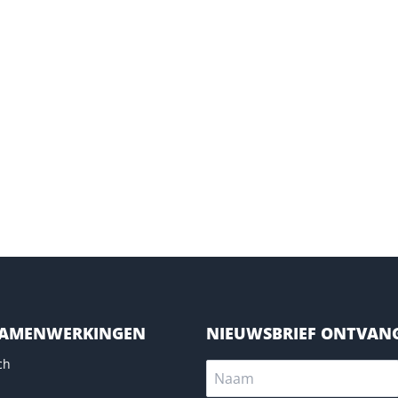
SAMENWERKINGEN
NIEUWSBRIEF ONTVAN
ch