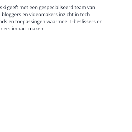
ski geeft met een gespecialiseerd team van
 bloggers en videomakers inzicht in tech
nds en toepassingen waarmee IT-beslissers en
tners impact maken.
na