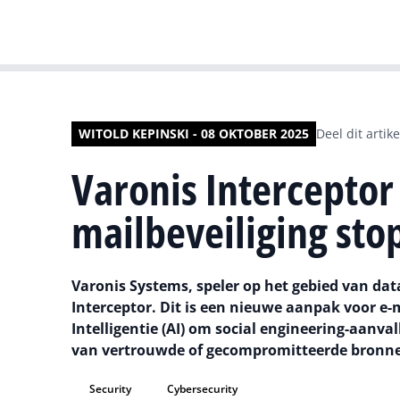
WITOLD KEPINSKI - 08 OKTOBER 2025
Deel dit artike
Varonis Interceptor
mailbeveiliging stop
Varonis Systems, speler op het gebied van dat
Interceptor. Dit is een nieuwe aanpak voor e-
Intelligentie (AI) om social engineering-aanval
van vertrouwde of gecompromitteerde bronn
Security
Cybersecurity