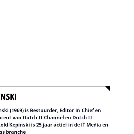
INSKI
ski (1969) is Bestuurder, Editor-in-Chief en
ntent van Dutch IT Channel en Dutch IT
old Kepinski is 25 jaar actief in de IT Media en
ss branche