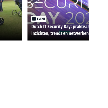
EVENT
Dutch IT Security Day: praktische
inzichten, trends en netwerken