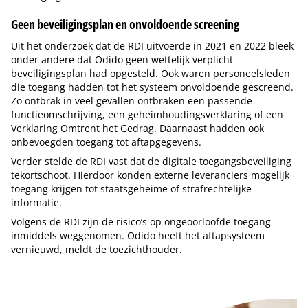
Geen beveiligingsplan en onvoldoende screening
Uit het onderzoek dat de RDI uitvoerde in 2021 en 2022 bleek
onder andere dat Odido geen wettelijk verplicht
beveiligingsplan had opgesteld. Ook waren personeelsleden
die toegang hadden tot het systeem onvoldoende gescreend.
Zo ontbrak in veel gevallen ontbraken een passende
functieomschrijving, een geheimhoudingsverklaring of een
Verklaring Omtrent het Gedrag. Daarnaast hadden ook
onbevoegden toegang tot aftapgegevens.
Verder stelde de RDI vast dat de digitale toegangsbeveiliging
tekortschoot. Hierdoor konden externe leveranciers mogelijk
toegang krijgen tot staatsgeheime of strafrechtelijke
informatie.
Volgens de RDI zijn de risico’s op ongeoorloofde toegang
inmiddels weggenomen. Odido heeft het aftapsysteem
vernieuwd, meldt de toezichthouder.
Tip de redactie