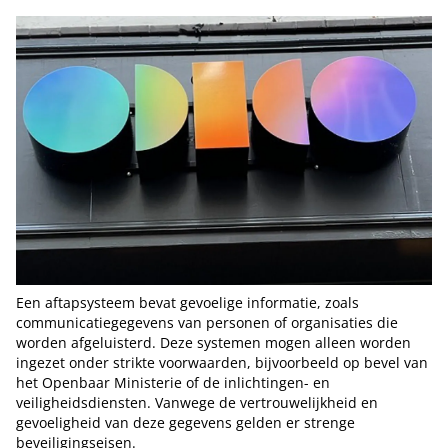
Een aftapsysteem bevat gevoelige informatie, zoals
communicatiegegevens van personen of organisaties die
worden afgeluisterd. Deze systemen mogen alleen worden
ingezet onder strikte voorwaarden, bijvoorbeeld op bevel van
het Openbaar Ministerie of de inlichtingen- en
veiligheidsdiensten. Vanwege de vertrouwelijkheid en
gevoeligheid van deze gegevens gelden er strenge
beveiligingseisen.