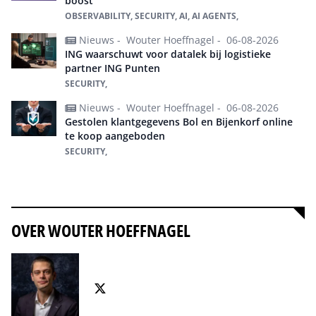
boost
OBSERVABILITY, SECURITY, AI, AI AGENTS,
Nieuws -
Wouter Hoeffnagel -
06-08-2026
ING waarschuwt voor datalek bij logistieke
partner ING Punten
SECURITY,
Nieuws -
Wouter Hoeffnagel -
06-08-2026
Gestolen klantgegevens Bol en Bijenkorf online
te koop aangeboden
SECURITY,
Alles over Security
OVER WOUTER HOEFFNAGEL