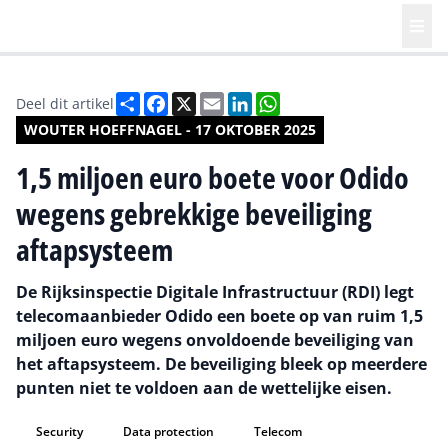
Deel
Facebook
X
Email
LinkedIn
WhatsApp
Deel dit artikel
WOUTER HOEFFNAGEL - 17 OKTOBER 2025
1,5 miljoen euro boete voor Odido
wegens gebrekkige beveiliging
aftapsysteem
De Rijksinspectie Digitale Infrastructuur (RDI) legt
telecomaanbieder Odido een boete op van ruim 1,5
miljoen euro wegens onvoldoende beveiliging van
het aftapsysteem. De beveiliging bleek op meerdere
punten niet te voldoen aan de wettelijke eisen.
Security
Data protection
Telecom