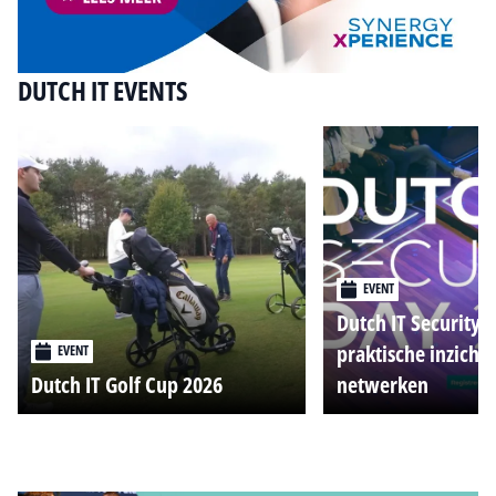
DUTCH IT EVENTS
EVENT
Dutch IT Security 
praktische inzicht
EVENT
Dutch IT Golf Cup 2026
netwerken
Alle events