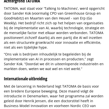
Achtergrond TATOMA
TATOMA, wat staat voor 'Talking to Machines', werd opgericht
door Sander Kok (voormalig CPO van Greenhouse Group en
GoodHabitz) en Maarten van den Heuvel - van Erp (Go
Weekly). Het bedrijf richt zich op het helpen van organisaties
bij de implementatie van AI, waarbij technologie, strategie en
de menselijke factor met elkaar worden verbonden. TATOMA
positioneert zichzelf daarbij als een partij die AI wil inzetten
als een structurele groeikracht voor innovatie en efficiëntie,
niet als een tijdelijke hype.
“Ons vak is bedrijven inhoudelijk te begeleiden bij de
implementatie van AI in processen en producten,” zegt
Sander Kok. “Doordat we dit in uiteenlopende industrieën en
markten doen, weten we wat wel en niet werkt.”
Internationale uitbreiding
Met de lancering in Nederland legt TATOMA de basis voor
een bredere Europese beweging. Deze maand volgt de
introductie in Denemarken, waar het programma zal worden
geleid door Henrik Jensen, die een doctorstitel heeft in
Business Model Innovation en voorheen Nordic CEO van