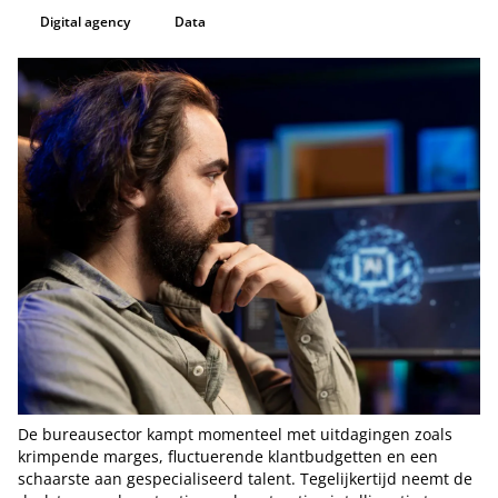
Digital agency
Data
De bureausector kampt momenteel met uitdagingen zoals
krimpende marges, fluctuerende klantbudgetten en een
schaarste aan gespecialiseerd talent. Tegelijkertijd neemt de