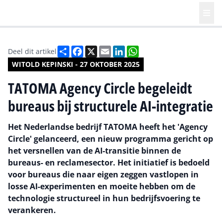
Deel
Facebook
X
Email
LinkedIn
WhatsApp
Deel dit artikel
WITOLD KEPINSKI - 27 OKTOBER 2025
TATOMA Agency Circle begeleidt
bureaus bij structurele AI-integratie
Het Nederlandse bedrijf TATOMA heeft het 'Agency
Circle' gelanceerd, een nieuw programma gericht op
het versnellen van de AI-transitie binnen de
bureaus- en reclamesector. Het initiatief is bedoeld
voor bureaus die naar eigen zeggen vastlopen in
losse AI-experimenten en moeite hebben om de
technologie structureel in hun bedrijfsvoering te
verankeren.