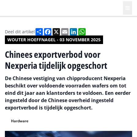
Deel
Facebook
X
Email
LinkedIn
WhatsApp
Deel dit artikel
WOUTER HOEFFNAGEL - 03 NOVEMBER 2025
Chinees exportverbod voor
Nexperia tijdelijk opgeschort
De Chinese vestiging van chipproducent Nexperia
beschikt over voldoende voorraden wafers om tot
eind dit jaar aan klantorders te voldoen. Een eerder
ingesteld door de Chinese overheid ingesteld
exportverbod is tijdelijk opgeschort.
Hardware