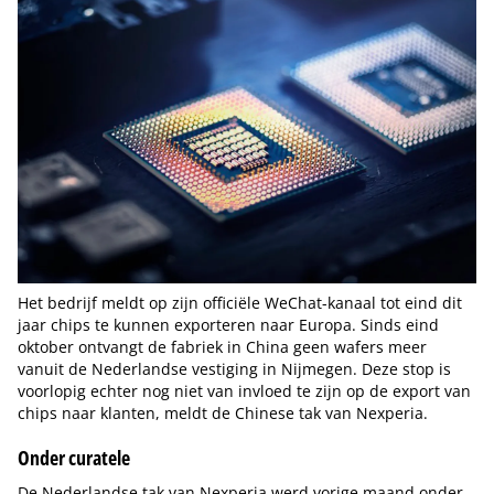
Het bedrijf meldt op zijn officiële WeChat-kanaal tot eind dit
jaar chips te kunnen exporteren naar Europa. Sinds eind
oktober ontvangt de fabriek in China geen wafers meer
vanuit de Nederlandse vestiging in Nijmegen. Deze stop is
voorlopig echter nog niet van invloed te zijn op de export van
chips naar klanten, meldt de Chinese tak van Nexperia.
Onder curatele
De Nederlandse tak van Nexperia werd vorige maand onder