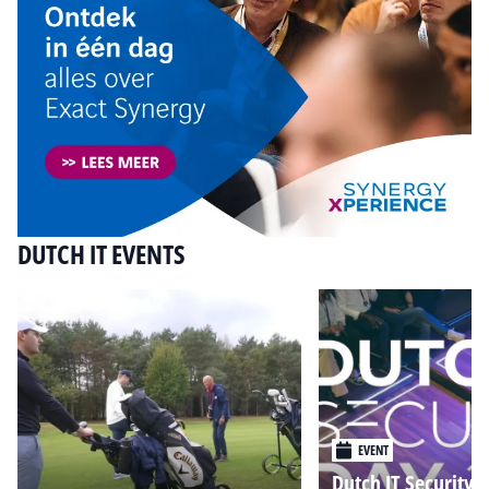
DUTCH IT EVENTS
EVENT
Dutch IT Security 