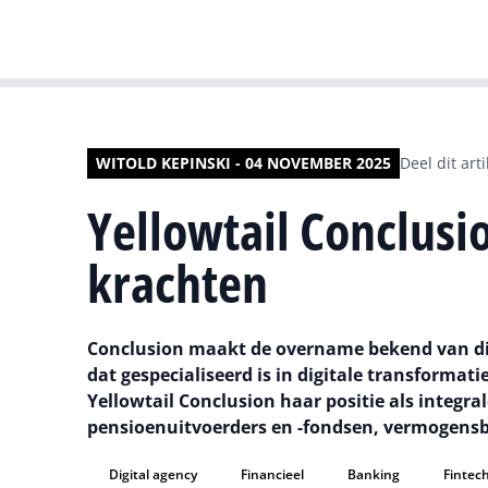
WITOLD KEPINSKI - 04 NOVEMBER 2025
Deel dit arti
Yellowtail Conclusi
krachten
Conclusion maakt de overname bekend van dig
dat gespecialiseerd is in digitale transformati
Yellowtail Conclusion haar positie als integra
pensioenuitvoerders en -fondsen, vermogensb
Digital agency
Financieel
Banking
Fintec