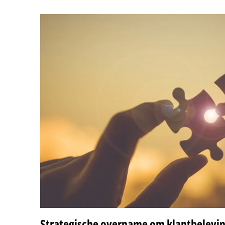
Strategische overname om klantbelevin