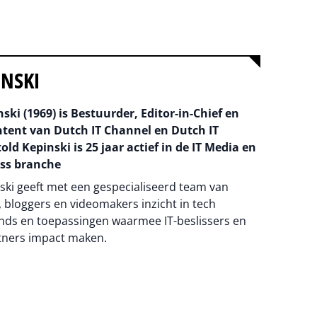
INSKI
ski (1969) is Bestuurder, Editor-in-Chief en
ntent van Dutch IT Channel en Dutch IT
old Kepinski is 25 jaar actief in de IT Media en
ss branche
ski geeft met een gespecialiseerd team van
 bloggers en videomakers inzicht in tech
nds en toepassingen waarmee IT-beslissers en
tners impact maken.
na