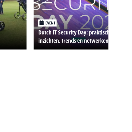
EVENT
Dutch IT Security Day: praktische
inzichten, trends en netwerken