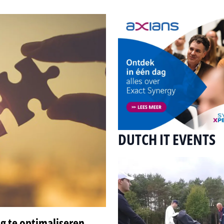
DUTCH IT EVENTS
g te optimaliseren