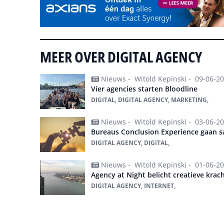
MEER OVER DIGITAL AGENCY
Nieuws -
Witold Kepinski -
09-06-2
Vier agencies starten Bloodline
DIGITAL, DIGITAL AGENCY, MARKETING,
Nieuws -
Witold Kepinski -
03-06-2
Bureaus Conclusion Experience gaan s
DIGITAL AGENCY, DIGITAL,
Nieuws -
Witold Kepinski -
01-06-2
Agency at Night belicht creatieve kra
DIGITAL AGENCY, INTERNET,
Alles over digital agency