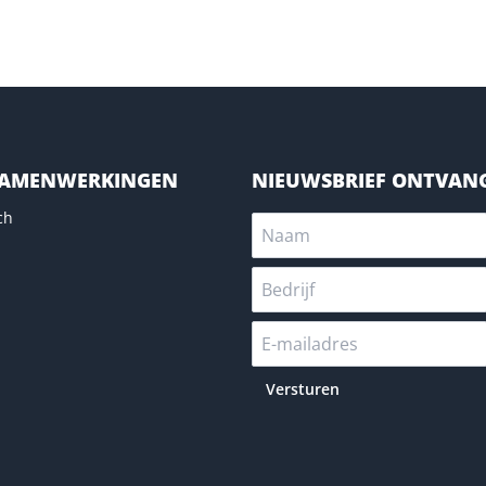
SAMENWERKINGEN
NIEUWSBRIEF ONTVAN
ch
Versturen