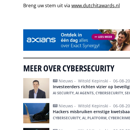
Breng uw stem uit via
www.dutchitawards.nl
Tip de redactie
MEER OVER CYBERSECURITY
Nieuws -
Witold Kepinski -
06-08-2
Investeerders richten vizier op beveili
AI SECURITY, AI AGENTS, CYBERSECURITY, SE
Nieuws -
Witold Kepinski -
06-08-2
Hackers misbruiken ernstige kwetsbaa
CYBERSECURITY, AI, PLATFORM, CYBERCRIME