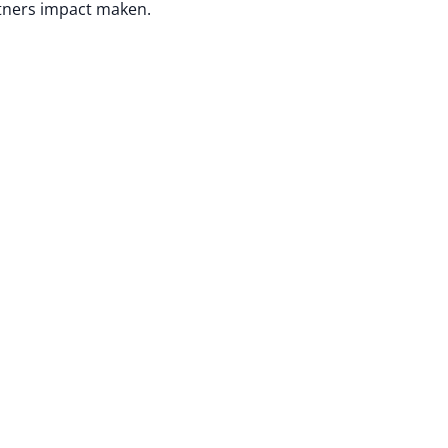
tners impact maken.
na