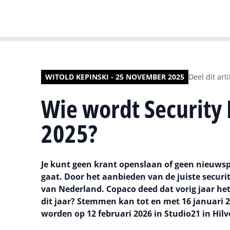
WITOLD KEPINSKI - 25 NOVEMBER 2025
Deel dit arti
Wie wordt Security 
2025?
Je kunt geen krant openslaan of geen nieuwsp
gaat. Door het aanbieden van de juiste securit
van Nederland. Copaco deed dat vorig jaar het
dit jaar? Stemmen kan tot en met 16 januari
worden op 12 februari 2026 in Studio21 in Hilv