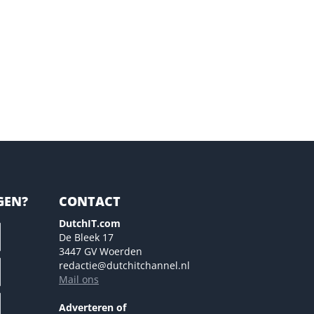
GEN?
CONTACT
DutchIT.com
De Bleek 17
3447 GV Woerden
redactie@dutchitchannel.nl
Mail ons
Adverteren of