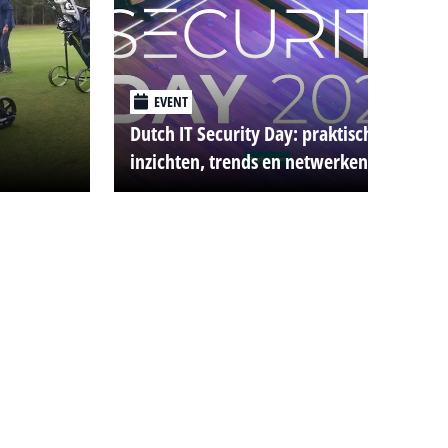
EVENT
Dutch IT Security Day: praktische
inzichten, trends en netwerken