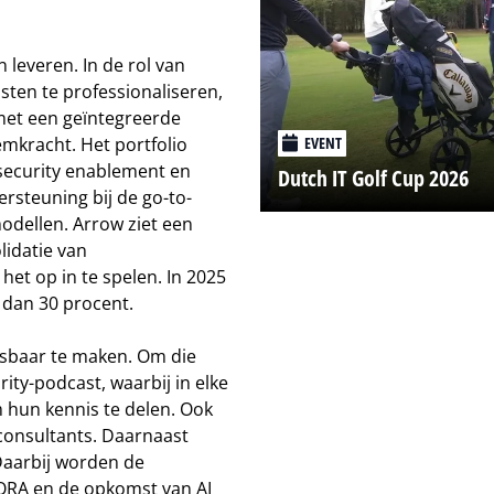
 leveren. In de rol van
sten te professionaliseren,
 met een geïntegreerde
mkracht. Het portfolio
EVENT
 security enablement en
Dutch IT Golf Cup 2026
ersteuning bij de go-to-
odellen. Arrow ziet een
lidatie van
et op in te spelen. In 2025
 dan 30 procent.
asbaar te maken. Om die
ty-podcast, waarbij in elke
 hun kennis te delen. Ook
 consultants. Daarnaast
Daarbij worden de
ORA en de opkomst van AI