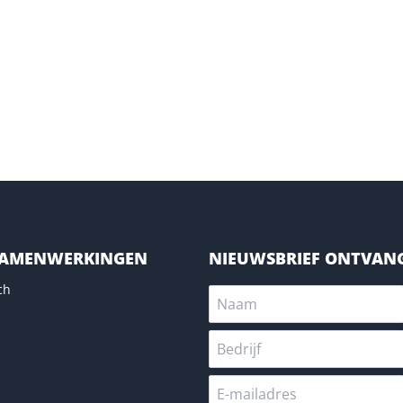
SAMENWERKINGEN
NIEUWSBRIEF ONTVAN
ch