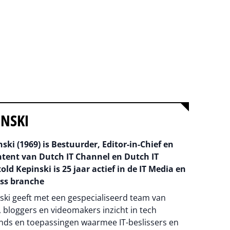
INSKI
ski (1969) is Bestuurder, Editor-in-Chief en
ntent van Dutch IT Channel en Dutch IT
old Kepinski is 25 jaar actief in de IT Media en
ss branche
ski geeft met een gespecialiseerd team van
 bloggers en videomakers inzicht in tech
nds en toepassingen waarmee IT-beslissers en