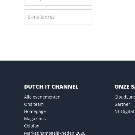
Versturen
DUTCH IT CHANNEL
ONZE 
Alle evenementen
CloudLun
Ons team
Gartner
Homepage
NL Digital
Magazines
Colofon
Marketingmogelijkheden 2026