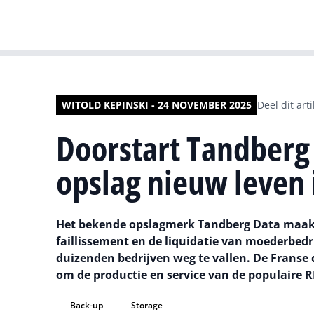
WITOLD KEPINSKI - 24 NOVEMBER 2025
Deel dit arti
Doorstart Tandberg 
opslag nieuw leven 
Het bekende opslagmerk Tandberg Data maak
faillissement en de liquidatie van moederbedr
duizenden bedrijven weg te vallen. De Franse d
om de productie en service van de populaire 
Back-up
Storage