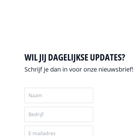
Alles over back-up
WIL JIJ DAGELIJKSE UPDATES?
Schrijf je dan in voor onze nieuwsbrief!