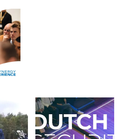
Alle events