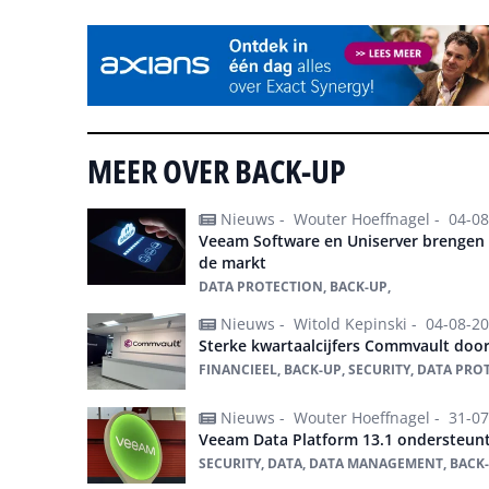
MEER OVER BACK-UP
Nieuws -
Wouter Hoeffnagel -
04-08
Veeam Software en Uniserver brengen 
de markt
DATA PROTECTION, BACK-UP,
Nieuws -
Witold Kepinski -
04-08-2
Sterke kwartaalcijfers Commvault door
FINANCIEEL, BACK-UP, SECURITY, DATA PRO
Nieuws -
Wouter Hoeffnagel -
31-07
Veeam Data Platform 13.1 ondersteunt
SECURITY, DATA, DATA MANAGEMENT, BACK