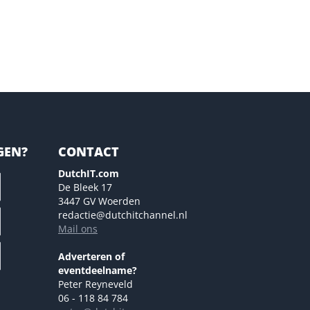
GEN?
CONTACT
DutchIT.com
De Bleek 17
3447 GV Woerden
redactie@dutchitchannel.nl
Mail ons
Adverteren of
eventdeelname?
Peter Reyneveld
06 - 118 84 784