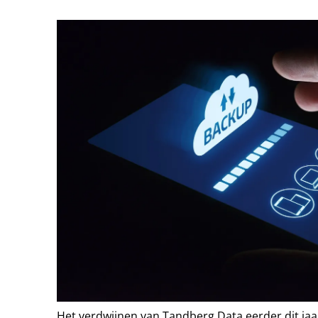
Het verdwijnen van Tandberg Data eerder dit jaar 