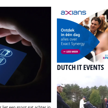
DUTCH IT EVENTS
liet een groot gat achter in