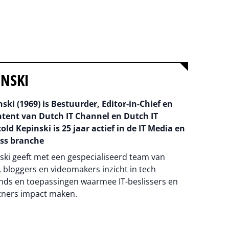
INSKI
ski (1969) is Bestuurder, Editor-in-Chief en
ntent van Dutch IT Channel en Dutch IT
old Kepinski is 25 jaar actief in de IT Media en
ss branche
ski geeft met een gespecialiseerd team van
 bloggers en videomakers inzicht in tech
nds en toepassingen waarmee IT-beslissers en
tners impact maken.
na