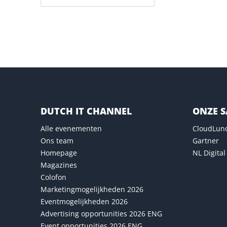
Versturen
DUTCH IT CHANNEL
ONZE 
Alle evenementen
CloudLun
Ons team
Gartner
Homepage
NL Digital
Magazines
Colofon
Marketingmogelijkheden 2026
Eventmogelijkheden 2026
Advertising opportunities 2026 ENG
Event opportunities 2026 ENG