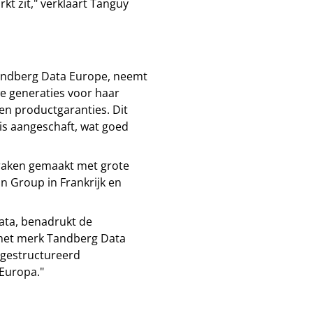
kt zit," verklaart Tanguy
andberg Data Europe, neemt
we generaties voor haar
 en productgaranties. Dit
 is aangeschaft, wat goed
spraken gemaakt met grote
n Group in Frankrijk en
ata, benadrukt de
t het merk Tandberg Data
n gestructureerd
Europa."