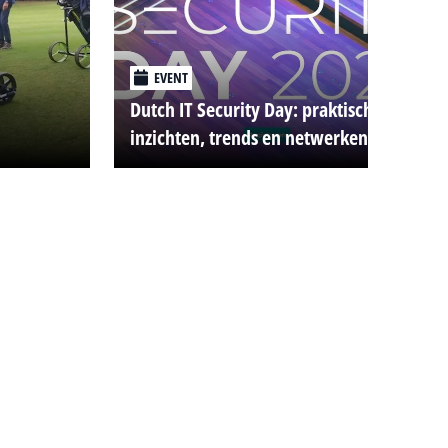
EVENT
Dutch IT Security Day: praktische
inzichten, trends en netwerken