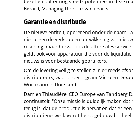
beseffen dat er nog steeds potentieel in deze mar
Bérard, Managing Director van eParts.
Garantie en distributie
De nieuwe entiteit, opererend onder de naam T
niet alleen de verkoop en ontwikkeling van nieu
rekening, maar hervat ook de after-sales service
geldt ook voor apparatuur die vóór de liquidatie
nieuws is voor bestaande gebruikers.
Om de levering veilig te stellen zijn er reeds af
distributeurs, waaronder Ingram Micro en Dexxo
Wortmann in Duitsland.
Damien Thiaudière, CEO Europe van Tandberg D
continuïteit: "Onze missie is duidelijk maken da
terug is, dat de productie is hervat en dat er ee
distributienetwerk wordt heropgebouwd in heel 
Tip de redactie