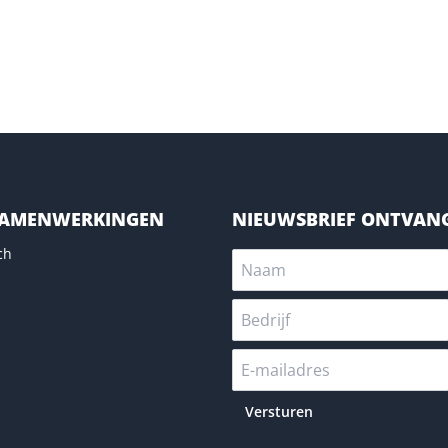
SAMENWERKINGEN
NIEUWSBRIEF ONTVAN
ch
Versturen