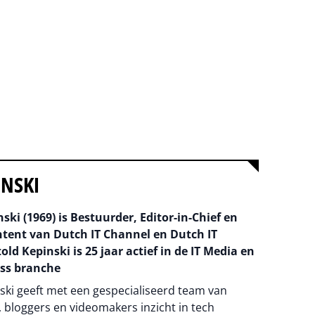
INSKI
ski (1969) is Bestuurder, Editor-in-Chief en
ntent van Dutch IT Channel en Dutch IT
old Kepinski is 25 jaar actief in de IT Media en
ss branche
ski geeft met een gespecialiseerd team van
 bloggers en videomakers inzicht in tech