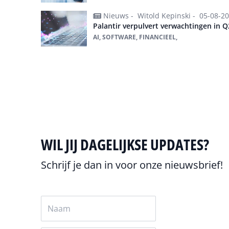
Nieuws -
Witold Kepinski -
05-08-2
Palantir verpulvert verwachtingen in Q
AI, SOFTWARE, FINANCIEEL,
Alles over Software
WIL JIJ DAGELIJKSE UPDATES?
Schrijf je dan in voor onze nieuwsbrief!