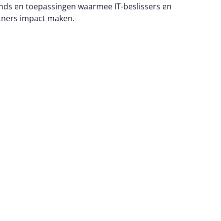
nds en toepassingen waarmee IT-beslissers en
tners impact maken.
na