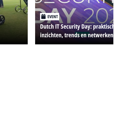
EVENT
Dutch IT Security Day: praktische
inzichten, trends en netwerken