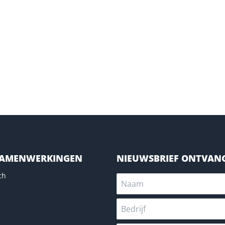
SAMENWERKINGEN
NIEUWSBRIEF ONTVAN
ch