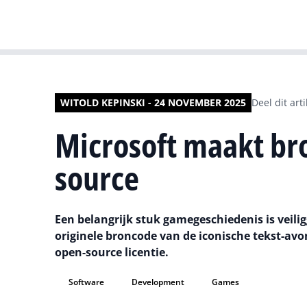
WITOLD KEPINSKI - 24 NOVEMBER 2025
Deel dit arti
Microsoft maakt br
source
Een belangrijk stuk gamegeschiedenis is veili
originele broncode van de iconische tekst-avon
open-source licentie.
Software
Development
Games