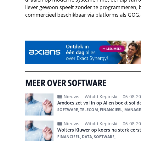
liever gewoon speelt zonder te programmeren, b
commercieel beschikbaar via platforms als GOG
Tip de redactie
MEER OVER SOFTWARE
Nieuws -
Witold Kepinski -
06-08-2
Amdocs zet vol in op AI en boekt solide
SOFTWARE, TELECOM, FINANCIEEL, MANAGED
Nieuws -
Witold Kepinski -
06-08-2
Wolters Kluwer op koers na sterk eerst
FINANCIEEL, DATA, SOFTWARE,