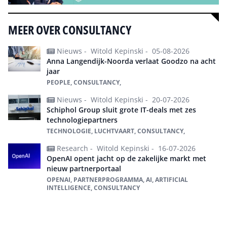
MEER OVER CONSULTANCY
Nieuws -
Witold Kepinski -
05-08-2026
Anna Langendijk-Noorda verlaat Goodzo na acht
jaar
PEOPLE, CONSULTANCY,
Nieuws -
Witold Kepinski -
20-07-2026
Schiphol Group sluit grote IT-deals met zes
technologiepartners
TECHNOLOGIE, LUCHTVAART, CONSULTANCY,
Research -
Witold Kepinski -
16-07-2026
OpenAI opent jacht op de zakelijke markt met
nieuw partnerportaal
OPENAI, PARTNERPROGRAMMA, AI, ARTIFICIAL
INTELLIGENCE, CONSULTANCY
Alles over Consultancy