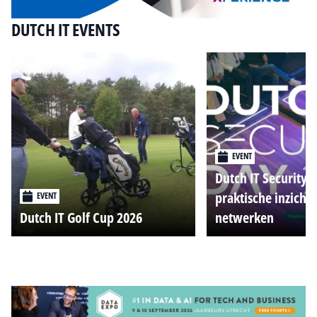
DUTCH IT EVENTS
EVENT
Dutch IT Security 
praktische inzicht
EVENT
Dutch IT Golf Cup 2026
netwerken
Alle events