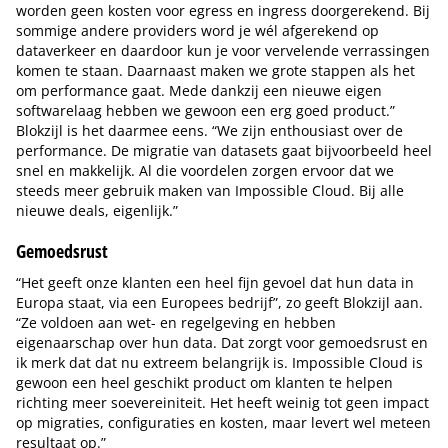
worden geen kosten voor egress en ingress doorgerekend. Bij
sommige andere providers word je wél afgerekend op
dataverkeer en daardoor kun je voor vervelende verrassingen
komen te staan. Daarnaast maken we grote stappen als het
om performance gaat. Mede dankzij een nieuwe eigen
softwarelaag hebben we gewoon een erg goed product.”
Blokzijl is het daarmee eens. “We zijn enthousiast over de
performance. De migratie van datasets gaat bijvoorbeeld heel
snel en makkelijk. Al die voordelen zorgen ervoor dat we
steeds meer gebruik maken van Impossible Cloud. Bij alle
nieuwe deals, eigenlijk.”
Gemoedsrust
“Het geeft onze klanten een heel fijn gevoel dat hun data in
Europa staat, via een Europees bedrijf”, zo geeft Blokzijl aan.
“Ze voldoen aan wet- en regelgeving en hebben
eigenaarschap over hun data. Dat zorgt voor gemoedsrust en
ik merk dat dat nu extreem belangrijk is. Impossible Cloud is
gewoon een heel geschikt product om klanten te helpen
richting meer soevereiniteit. Het heeft weinig tot geen impact
op migraties, configuraties en kosten, maar levert wel meteen
resultaat op.”