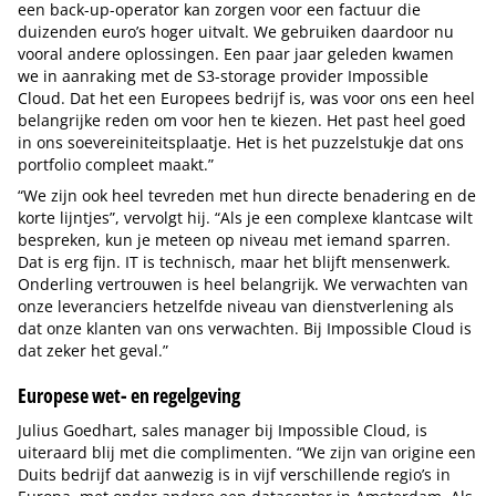
een back-up-operator kan zorgen voor een factuur die
duizenden euro’s hoger uitvalt. We gebruiken daardoor nu
vooral andere oplossingen. Een paar jaar geleden kwamen
we in aanraking met de S3-storage provider Impossible
Cloud. Dat het een Europees bedrijf is, was voor ons een heel
belangrijke reden om voor hen te kiezen. Het past heel goed
in ons soevereiniteitsplaatje. Het is het puzzelstukje dat ons
portfolio compleet maakt.”
“We zijn ook heel tevreden met hun directe benadering en de
korte lijntjes”, vervolgt hij. “Als je een complexe klantcase wilt
bespreken, kun je meteen op niveau met iemand sparren.
Dat is erg fijn. IT is technisch, maar het blijft mensenwerk.
Onderling vertrouwen is heel belangrijk. We verwachten van
onze leveranciers hetzelfde niveau van dienstverlening als
dat onze klanten van ons verwachten. Bij Impossible Cloud is
dat zeker het geval.”
Europese wet- en regelgeving
Julius Goedhart, sales manager bij Impossible Cloud, is
uiteraard blij met die complimenten. “We zijn van origine een
Duits bedrijf dat aanwezig is in vijf verschillende regio’s in