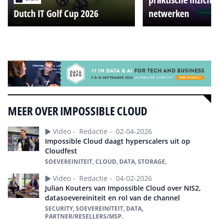
Dutch IT Golf Cup 2026
netwerken
Alle events
MEER OVER IMPOSSIBLE CLOUD
Video -
Redactie -
02-04-2026
Impossible Cloud daagt hyperscalers uit op
Cloudfest
SOEVEREINITEIT, CLOUD, DATA, STORAGE,
Video -
Redactie -
04-02-2026
Julian Kouters van Impossible Cloud over NIS2,
datasoevereiniteit en rol van de channel
SECURITY, SOEVEREINITEIT, DATA,
PARTNER/RESELLERS/MSP,