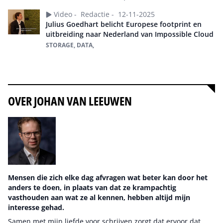
Video -
Redactie -
12-11-2025
Julius Goedhart belicht Europese footprint en
uitbreiding naar Nederland van Impossible Cloud
STORAGE, DATA,
Alles over Impossible Cloud
OVER JOHAN VAN LEEUWEN
Mensen die zich elke dag afvragen wat beter kan door het
anders te doen, in plaats van dat ze krampachtig
vasthouden aan wat ze al kennen, hebben altijd mijn
interesse gehad.
Samen met mijn liefde voor schrijven zorgt dat ervoor dat