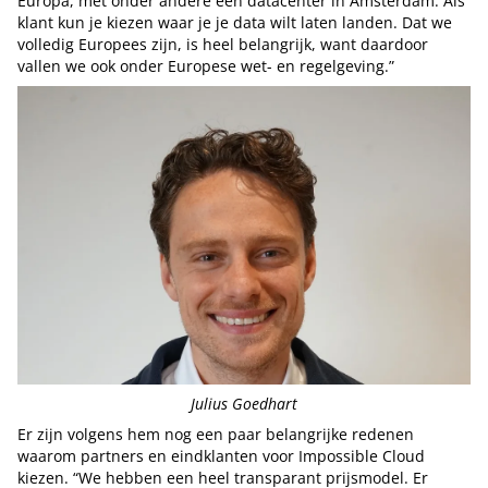
Europa, met onder andere een datacenter in Amsterdam. Als
klant kun je kiezen waar je je data wilt laten landen. Dat we
volledig Europees zijn, is heel belangrijk, want daardoor
vallen we ook onder Europese wet- en regelgeving.”
Julius Goedhart
Er zijn volgens hem nog een paar belangrijke redenen
waarom partners en eindklanten voor Impossible Cloud
kiezen. “We hebben een heel transparant prijsmodel. Er