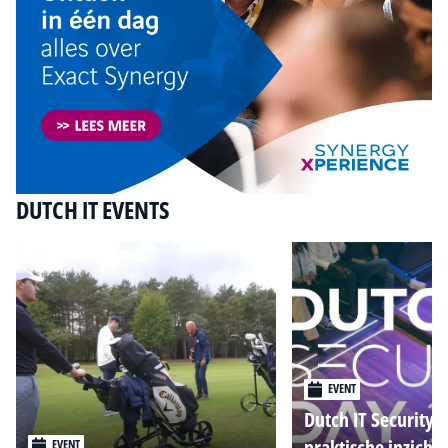
DUTCH IT EVENTS
EVENT
Dutch IT Security 
praktische inzicht
EVENT