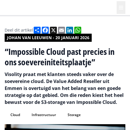
Deel
Facebook
X
Email
LinkedIn
WhatsApp
Deel dit artikel
JOHAN VAN LEEUWEN - 20 JANUARI 2026
“Impossible Cloud past precies in
ons soevereiniteitsplaatje”
Visolity praat met klanten steeds vaker over de
soevereine cloud. De Value Added Reseller uit
Emmen is overtuigd van het belang van een goede
strategie op dat gebied. Om die reden kiest het heel
bewust voor de S3-storage van Impossible Cloud.
Cloud
Infrastructuur
Storage