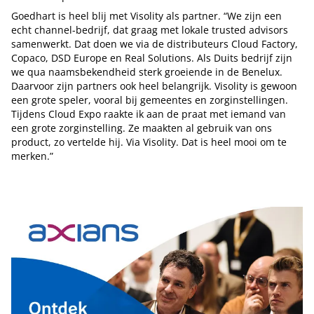
Goedhart is heel blij met Visolity als partner. “We zijn een
echt channel-bedrijf, dat graag met lokale trusted advisors
samenwerkt. Dat doen we via de distributeurs Cloud Factory,
Copaco, DSD Europe en Real Solutions. Als Duits bedrijf zijn
we qua naamsbekendheid sterk groeiende in de Benelux.
Daarvoor zijn partners ook heel belangrijk. Visolity is gewoon
een grote speler, vooral bij gemeentes en zorginstellingen.
Tijdens Cloud Expo raakte ik aan de praat met iemand van
een grote zorginstelling. Ze maakten al gebruik van ons
product, zo vertelde hij. Via Visolity. Dat is heel mooi om te
merken.”
Tip de redactie