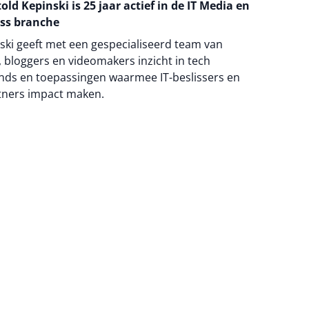
old Kepinski is 25 jaar actief in de IT Media en
ss branche
ski geeft met een gespecialiseerd team van
 bloggers en videomakers inzicht in tech
nds en toepassingen waarmee IT-beslissers en
tners impact maken.
na