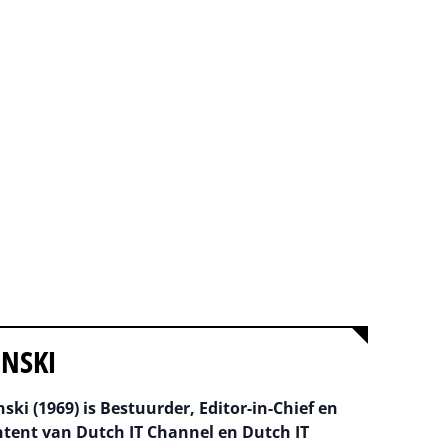
INSKI
ski (1969) is Bestuurder, Editor-in-Chief en
ntent van Dutch IT Channel en Dutch IT