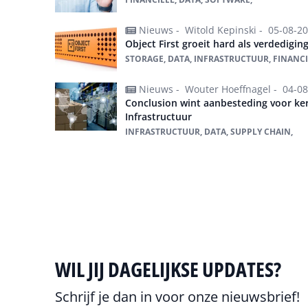
Nieuws -
Witold Kepinski -
05-08-2
Object First groeit hard als verdedigi
STORAGE, DATA, INFRASTRUCTUUR, FINANCI
Nieuws -
Wouter Hoeffnagel -
04-08
Conclusion wint aanbesteding voor k
Infrastructuur
INFRASTRUCTUUR, DATA, SUPPLY CHAIN,
Alles over data
WIL JIJ DAGELIJKSE UPDATES?
Schrijf je dan in voor onze nieuwsbrief!