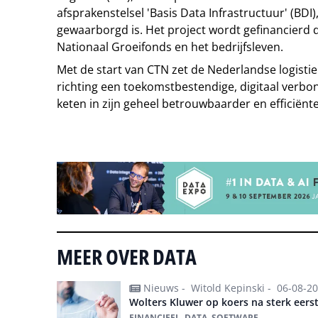
afsprakenstelsel 'Basis Data Infrastructuur' (BDI
gewaarborgd is. Het project wordt gefinancierd 
Nationaal Groeifonds en het bedrijfsleven.
Met de start van CTN zet de Nederlandse logistie
richting een toekomstbestendige, digitaal verbo
keten in zijn geheel betrouwbaarder en efficiënt
Tip de redactie
MEER OVER DATA
Nieuws -
Witold Kepinski -
06-08-2
Wolters Kluwer op koers na sterk eerst
FINANCIEEL, DATA, SOFTWARE,