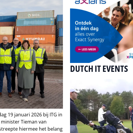
DUTCH IT EVENTS
g 19 januari 2026 bij ITG in
r minister Tieman van
streepte hiermee het belang