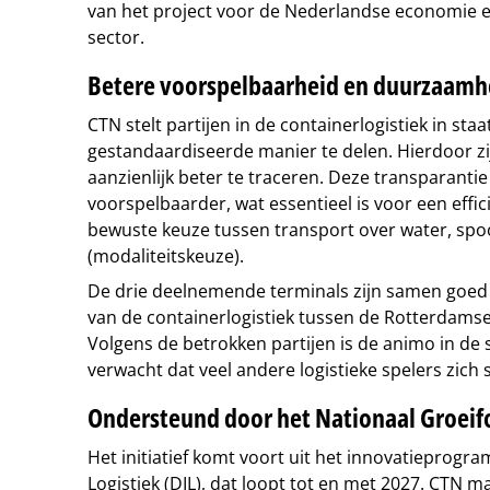
van het project voor de Nederlandse economie 
sector.
Betere voorspelbaarheid en duurzaamh
CTN stelt partijen in de containerlogistiek in sta
gestandaardiseerde manier te delen. Hierdoor zi
aanzienlijk beter te traceren. Deze transparantie
voorspelbaarder, wat essentieel is voor een effi
bewuste keuze tussen transport over water, spo
(modaliteitskeuze).
De drie deelnemende terminals zijn samen goed
van de containerlogistiek tussen de Rotterdamse
Volgens de betrokken partijen is de animo in de 
verwacht dat veel andere logistieke spelers zich s
Ondersteund door het Nationaal Groeif
Het initiatief komt voort uit het innovatieprogra
Logistiek (DIL), dat loopt tot en met 2027. CTN m