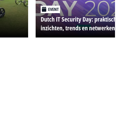
EVENT
Dutch IT Security Day: praktische
inzichten, trends en netwerken