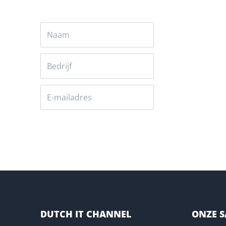
Versturen
DUTCH IT CHANNEL
ONZE 