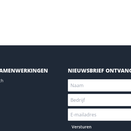
SAMENWERKINGEN
NIEUWSBRIEF ONTVAN
ch
Versturen