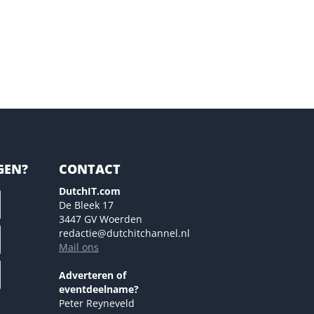
GEN?
CONTACT
DutchIT.com
De Bleek 17
3447 GV Woerden
redactie@dutchitchannel.nl
Mail ons
Adverteren of
eventdeelname?
Peter Reyneveld