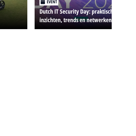
EVENT
Dutch IT Security Day: praktische
inzichten, trends en netwerken