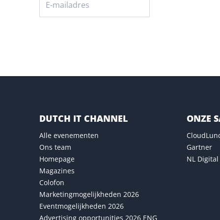
Versturen
DUTCH IT CHANNEL
ONZE 
Alle evenementen
CloudLun
Ons team
Gartner
Homepage
NL Digital
Magazines
Colofon
Marketingmogelijkheden 2026
Eventmogelijkheden 2026
Advertising opportunities 2026 ENG