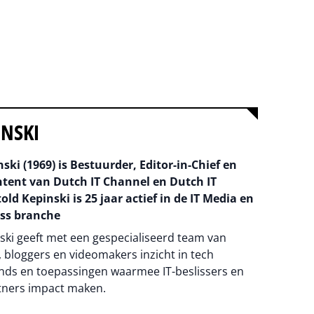
INSKI
ski (1969) is Bestuurder, Editor-in-Chief en
ntent van Dutch IT Channel en Dutch IT
old Kepinski is 25 jaar actief in de IT Media en
ss branche
ski geeft met een gespecialiseerd team van
 bloggers en videomakers inzicht in tech
nds en toepassingen waarmee IT-beslissers en
tners impact maken.