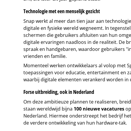
Technologie met een menselijk gezicht
Snap werkt al meer dan tien jaar aan technologie
digitale en fysieke wereld wegneemt. In tegenstell
schermen die gebruikers afsluiten van hun omgev
digitale ervaringen naadloos in de realiteit. De bri
spraak en handgebaren, waardoor gebruikers "i
vrienden en familie.
Momenteel werken ontwikkelaars al volop met S
toepassingen voor educatie, entertainment en zak
waarbij digitale elementen verankerd worden in d
Forse uitbreiding, ook in Nederland
Om deze ambitieuze plannen te realiseren, breidt
staan wereldwijd bijna
100 nieuwe vacatures
op
Nederland. Hiermee onderstreept het bedrijf het
de verdere ontwikkeling van hun hardware-tak.