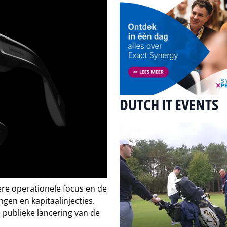
DUTCH IT EVENTS
ere operationele focus en de
gen en kapitaalinjecties.
 publieke lancering van de