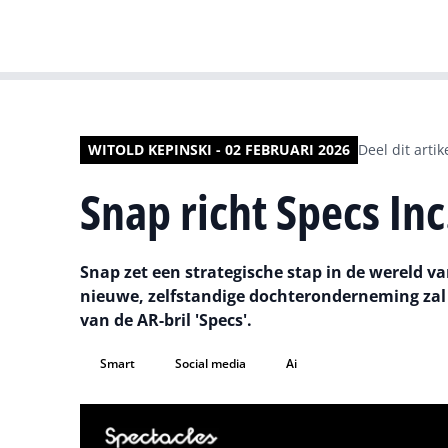
WITOLD KEPINSKI - 02 FEBRUARI 2026
Deel dit artik
Snap richt Specs Inc
Snap zet een strategische stap in de wereld v
nieuwe, zelfstandige dochteronderneming zal z
van de AR-bril 'Specs'.
Smart
Social media
Ai