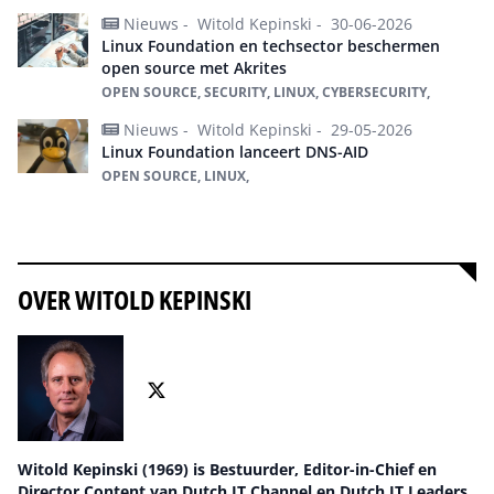
Nieuws -
Witold Kepinski -
30-06-2026
Linux Foundation en techsector beschermen
open source met Akrites
OPEN SOURCE, SECURITY, LINUX, CYBERSECURITY,
Nieuws -
Witold Kepinski -
29-05-2026
Linux Foundation lanceert DNS-AID
OPEN SOURCE, LINUX,
Alles over Linux
OVER WITOLD KEPINSKI
Witold Kepinski (1969) is Bestuurder, Editor-in-Chief en
Director Content van Dutch IT Channel en Dutch IT Leaders.