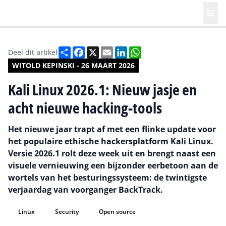
Deel
Facebook
X
Email
LinkedIn
WhatsApp
Deel dit artikel
WITOLD KEPINSKI - 26 MAART 2026
Kali Linux 2026.1: Nieuw jasje en
acht nieuwe hacking-tools
Het nieuwe jaar trapt af met een flinke update voor
het populaire ethische hackersplatform Kali Linux.
Versie 2026.1 rolt deze week uit en brengt naast een
visuele vernieuwing een bijzonder eerbetoon aan de
wortels van het besturingssysteem: de twintigste
verjaardag van voorganger BackTrack.
Linux
Security
Open source