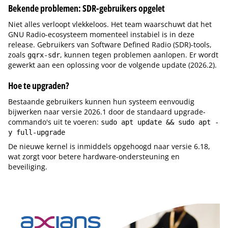
Bekende problemen: SDR-gebruikers opgelet
Niet alles verloopt vlekkeloos. Het team waarschuwt dat het
GNU Radio-ecosysteem momenteel instabiel is in deze
release. Gebruikers van Software Defined Radio (SDR)-tools,
zoals
, kunnen tegen problemen aanlopen. Er wordt
gqrx-sdr
gewerkt aan een oplossing voor de volgende update (2026.2).
Hoe te upgraden?
Bestaande gebruikers kunnen hun systeem eenvoudig
bijwerken naar versie 2026.1 door de standaard upgrade-
commando's uit te voeren:
sudo apt update && sudo apt -
y full-upgrade
De nieuwe kernel is inmiddels opgehoogd naar versie 6.18,
wat zorgt voor betere hardware-ondersteuning en
beveiliging.
Tip de redactie