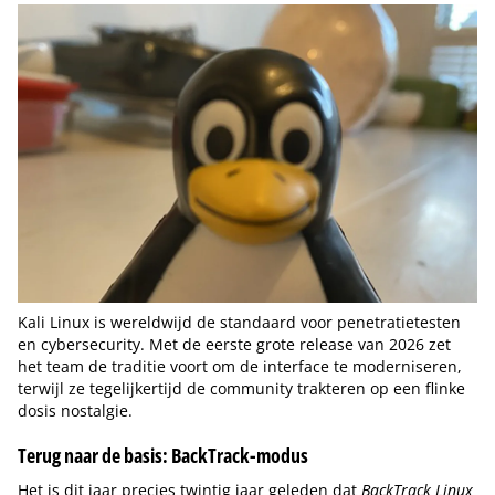
Kali Linux is wereldwijd de standaard voor penetratietesten
en cybersecurity. Met de eerste grote release van 2026 zet
het team de traditie voort om de interface te moderniseren,
terwijl ze tegelijkertijd de community trakteren op een flinke
dosis nostalgie.
Terug naar de basis: BackTrack-modus
Het is dit jaar precies twintig jaar geleden dat
BackTrack Linux