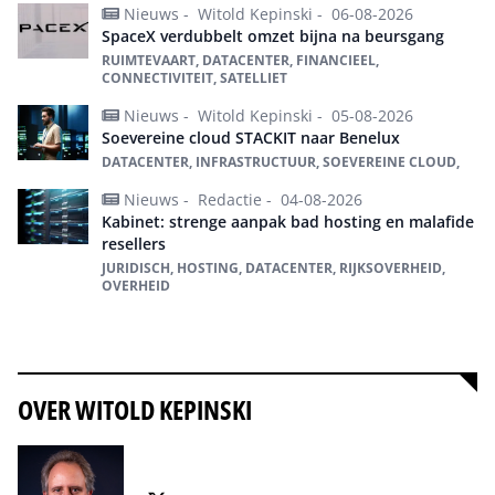
Nieuws -
Witold Kepinski -
06-08-2026
SpaceX verdubbelt omzet bijna na beursgang
RUIMTEVAART, DATACENTER, FINANCIEEL,
CONNECTIVITEIT, SATELLIET
Nieuws -
Witold Kepinski -
05-08-2026
Soevereine cloud STACKIT naar Benelux
DATACENTER, INFRASTRUCTUUR, SOEVEREINE CLOUD,
Nieuws -
Redactie -
04-08-2026
Kabinet: strenge aanpak bad hosting en malafide
resellers
JURIDISCH, HOSTING, DATACENTER, RIJKSOVERHEID,
OVERHEID
Alles over datacenter
OVER WITOLD KEPINSKI