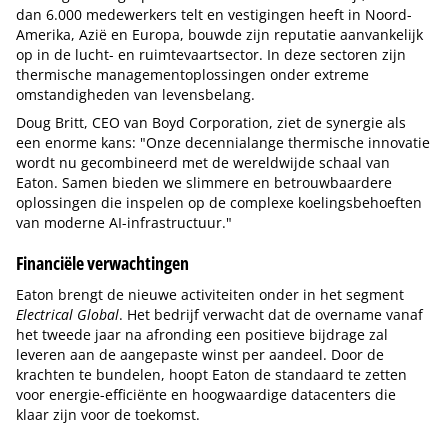
dan 6.000 medewerkers telt en vestigingen heeft in Noord-
Amerika, Azië en Europa, bouwde zijn reputatie aanvankelijk
op in de lucht- en ruimtevaartsector. In deze sectoren zijn
thermische managementoplossingen onder extreme
omstandigheden van levensbelang.
Doug Britt, CEO van Boyd Corporation, ziet de synergie als
een enorme kans: "Onze decennialange thermische innovatie
wordt nu gecombineerd met de wereldwijde schaal van
Eaton. Samen bieden we slimmere en betrouwbaardere
oplossingen die inspelen op de complexe koelingsbehoeften
van moderne AI-infrastructuur."
Financiële verwachtingen
Eaton brengt de nieuwe activiteiten onder in het segment
Electrical Global
. Het bedrijf verwacht dat de overname vanaf
het tweede jaar na afronding een positieve bijdrage zal
leveren aan de aangepaste winst per aandeel. Door de
krachten te bundelen, hoopt Eaton de standaard te zetten
voor energie-efficiënte en hoogwaardige datacenters die
klaar zijn voor de toekomst.