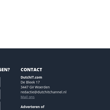
GEN?
CONTACT
DutchIT.com
De Bleek 17
3447 GV Woerden
redactie@dutchitchannel.nl
Mail ons
Adverteren of