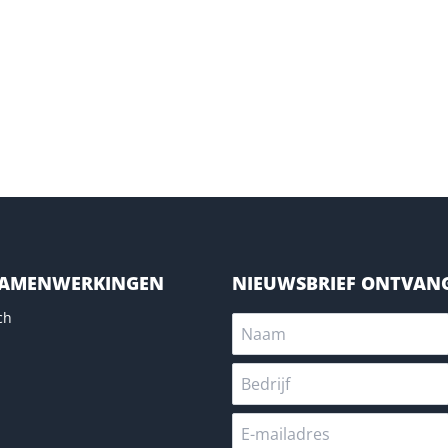
SAMENWERKINGEN
NIEUWSBRIEF ONTVAN
ch