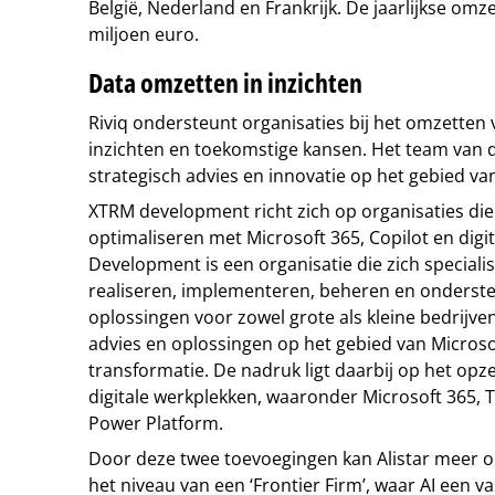
België, Nederland en Frankrijk. De jaarlijkse om
miljoen euro.
Data omzetten in inzichten
Riviq ondersteunt organisaties bij het omzetten
inzichten en toekomstige kansen. Het team van da
strategisch advies en innovatie op het gebied van
XTRM development richt zich op organisaties die 
optimaliseren met Microsoft 365, Copilot en digi
Development is een organisatie die zich specialis
realiseren, implementeren, beheren en onderste
oplossingen voor zowel grote als kleine bedrijve
advies en oplossingen op het gebied van Microsof
transformatie. De nadruk ligt daarbij op het o
digitale werkplekken, waaronder Microsoft 365, 
Power Platform.
Door deze twee toevoegingen kan Alistar meer o
het niveau van een ‘Frontier Firm’, waar AI een v