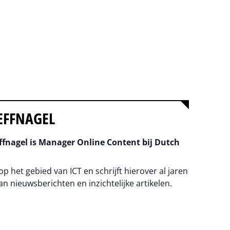
EFFNAGEL
fnagel is Manager Online Content bij Dutch
 op het gebied van ICT en schrijft hierover al jaren
an nieuwsberichten en inzichtelijke artikelen.
na