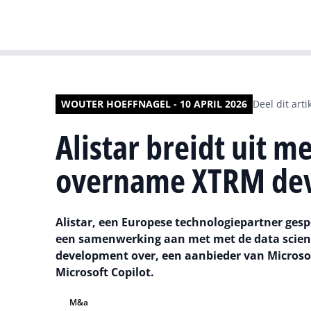
WOUTER HOEFFNAGEL - 10 APRIL 2026
Deel dit arti
Alistar breidt uit 
overname XTRM de
Alistar, een Europese technologiepartner gespec
een samenwerking aan met met de data science
development over, een aanbieder van Microsof
Microsoft Copilot.
M&a