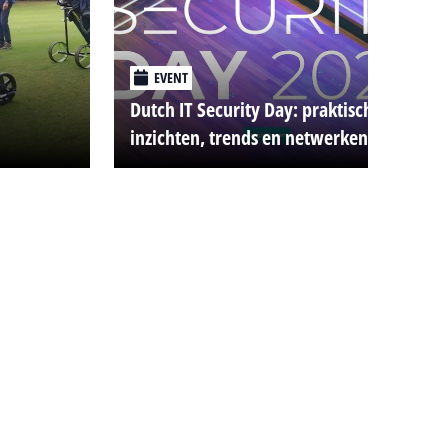
EVENT
Dutch IT Security Day: praktische
inzichten, trends en netwerken