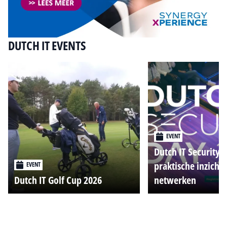
DUTCH IT EVENTS
EVENT
Dutch IT Security 
praktische inzicht
EVENT
Dutch IT Golf Cup 2026
netwerken
Alle events