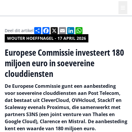
Deel
Facebook
X
Email
LinkedIn
WhatsApp
Deel dit artikel
WOUTER HOEFFNAGEL - 17 APRIL 2026
Europese Commissie investeert 180
miljoen euro in soevereine
clouddiensten
De Europese Commissie gunt een aanbesteding
voor soevereine clouddiensten aan Post Telecom,
dat bestaat uit CleverCloud, OVHcloud, StackIT en
Scaleway evenals Proximus, die samenwerkt met
partners S3NS (een joint venture van Thales en
Google Cloud), Clarence en Mistral. De aanbesteding
kent een waarde van 180 miljoen euro.