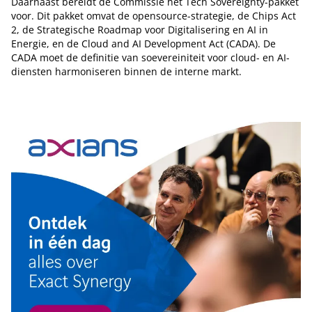
Daarnaast bereidt de Commissie het Tech Sovereignty-pakket
voor. Dit pakket omvat de opensource-strategie, de Chips Act
2, de Strategische Roadmap voor Digitalisering en AI in
Energie, en de Cloud and AI Development Act (CADA). De
CADA moet de definitie van soevereiniteit voor cloud- en AI-
diensten harmoniseren binnen de interne markt.
Tip de redactie