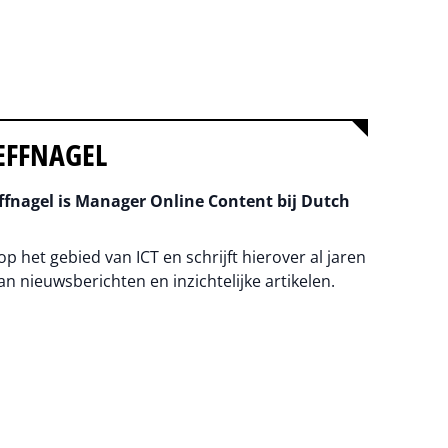
EFFNAGEL
fnagel is Manager Online Content bij Dutch
 op het gebied van ICT en schrijft hierover al jaren
an nieuwsberichten en inzichtelijke artikelen.
na