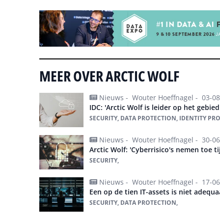
MEER OVER ARCTIC WOLF
Nieuws -
Wouter Hoeffnagel -
03-08
IDC: 'Arctic Wolf is leider op het gebi
SECURITY, DATA PROTECTION, IDENTITY PR
Nieuws -
Wouter Hoeffnagel -
30-06
Arctic Wolf: 'Cyberrisico's nemen toe t
SECURITY,
Nieuws -
Wouter Hoeffnagel -
17-06
Een op de tien IT-assets is niet adeq
SECURITY, DATA PROTECTION,