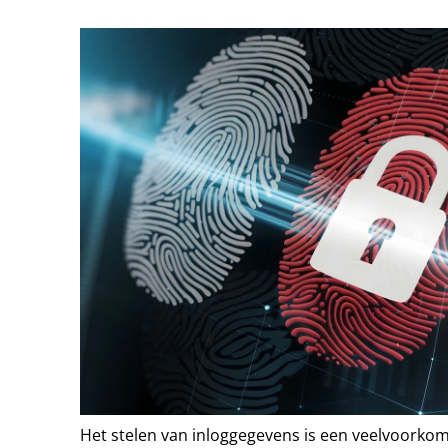
Het stelen van inloggegevens is een veelvoorkom