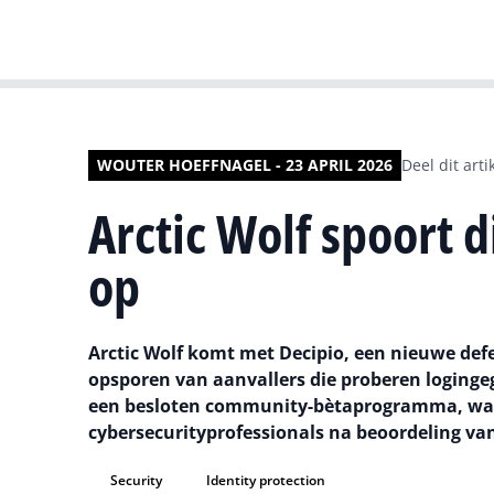
WOUTER HOEFFNAGEL - 23 APRIL 2026
Deel dit arti
Arctic Wolf spoort 
op
Arctic Wolf komt met Decipio, een nieuwe defe
opsporen van aanvallers die proberen logingeg
een besloten community-bètaprogramma, waarb
cybersecurityprofessionals na beoordeling v
Security
Identity protection