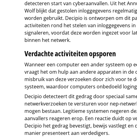
detecteren start van cyberaanvallen. Uit het Ann
Wolf blijkt dat gestolen inloggegevens regelmatig 
worden gebruikt. Decipio is ontworpen om dit p
activiteiten rond het stelen van inloggegevens i
signaleren, voordat deze worden ingezet voor la
binnen het netwerk.
Verdachte activiteiten opsporen
Wanneer een computer een ander systeem op een
vraagt het om hulp aan andere apparaten in de
misbruik van deze verzoeken door zich voor te d
systeem, waardoor computers onbedoeld loging
Decipio detecteert dit gedrag door speciaal sam
netwerkverzoeken te versturen voor nep-netwer
mogen bestaan. Legitieme systemen negeren de
aanvallers reageren erop. Een reactie duidt op ve
Decipio het gedrag bevestigt, bewijs vastlegt en d
manier presenteert aan verdedigers.