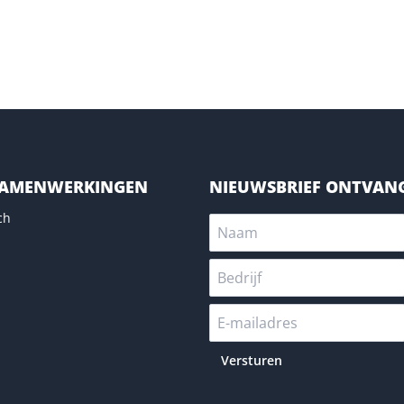
SAMENWERKINGEN
NIEUWSBRIEF ONTVAN
ch
Versturen