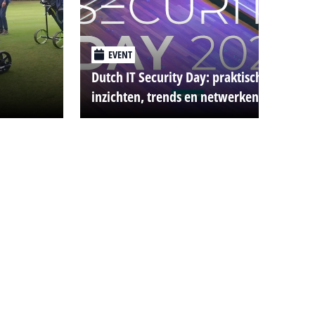
EVENT
Dutch IT Security Day: praktische
inzichten, trends en netwerken