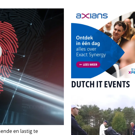
DUTCH IT EVENTS
ende en lastig te