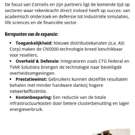
De focus van Cornelis en zijn partners ligt de komende tijd op
sectoren waar rekenkracht direct invloed heeft op succes: van
academisch onderzoek en defensie tot industriële simulaties,
life sciences en de financiële sector.
Kernpunten van de expansie:
Toegankelijkheid:
Nieuwe distributiekanalen (o.a. ASI
Corp) maken de CN5000-technologie breed beschikbaar
voor resellers.
Overheid & Defensie:
Integratoren zoals CTG Federal en
TVAR Solutions brengen de technologie naar beveiligde
overheidsomgevingen.
Prestatiewinst:
Gebruikers kunnen dezelfde resultaten
behalen met minder hardware dankzij hogere
netwerkefficiëntie.
Kostenbesparing:
Een reductie van de totale
infrastructuurkosten door betere clusterbenutting en lager
energieverbruik.
Tip de redactie