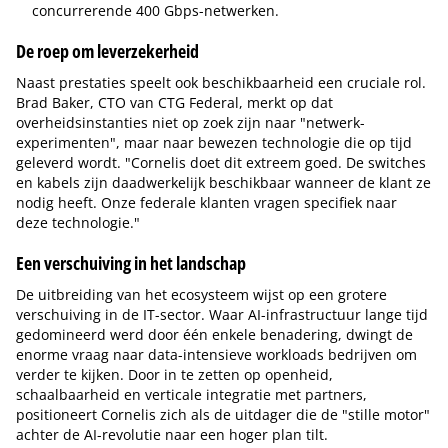
concurrerende 400 Gbps-netwerken.
De roep om leverzekerheid
Naast prestaties speelt ook beschikbaarheid een cruciale rol.
Brad Baker, CTO van CTG Federal, merkt op dat
overheidsinstanties niet op zoek zijn naar "netwerk-
experimenten", maar naar bewezen technologie die op tijd
geleverd wordt. "Cornelis doet dit extreem goed. De switches
en kabels zijn daadwerkelijk beschikbaar wanneer de klant ze
nodig heeft. Onze federale klanten vragen specifiek naar
deze technologie."
Een verschuiving in het landschap
De uitbreiding van het ecosysteem wijst op een grotere
verschuiving in de IT-sector. Waar AI-infrastructuur lange tijd
gedomineerd werd door één enkele benadering, dwingt de
enorme vraag naar data-intensieve workloads bedrijven om
verder te kijken. Door in te zetten op openheid,
schaalbaarheid en verticale integratie met partners,
positioneert Cornelis zich als de uitdager die de "stille motor"
achter de AI-revolutie naar een hoger plan tilt.