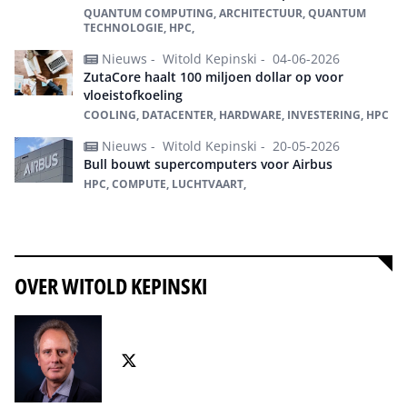
QUANTUM COMPUTING, ARCHITECTUUR, QUANTUM
TECHNOLOGIE, HPC,
Nieuws -
Witold Kepinski -
04-06-2026
ZutaCore haalt 100 miljoen dollar op voor
vloeistofkoeling
COOLING, DATACENTER, HARDWARE, INVESTERING, HPC
Nieuws -
Witold Kepinski -
20-05-2026
Bull bouwt supercomputers voor Airbus
HPC, COMPUTE, LUCHTVAART,
Alles over HPC
OVER WITOLD KEPINSKI