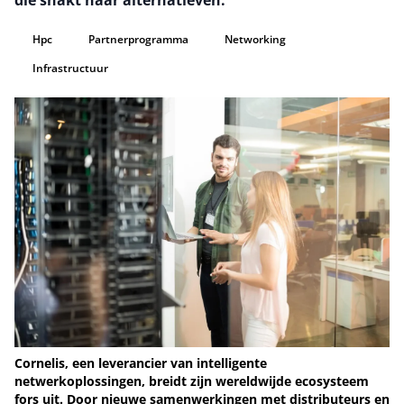
die snakt naar alternatieven.
Hpc
Partnerprogramma
Networking
Infrastructuur
Cornelis, een leverancier van intelligente
netwerkoplossingen, breidt zijn wereldwijde ecosysteem
fors uit. Door nieuwe samenwerkingen met distributeurs en