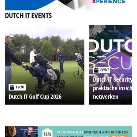
DUTCH IT EVENTS
EVENT
Dutch IT Security 
praktische inzicht
EVENT
Dutch IT Golf Cup 2026
netwerken
Alle events