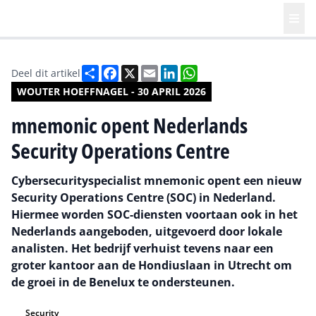
Deel
Facebook
X
Email
LinkedIn
WhatsApp
Deel dit artikel
WOUTER HOEFFNAGEL - 30 APRIL 2026
mnemonic opent Nederlands
Security Operations Centre
Cybersecurityspecialist mnemonic opent een nieuw
Security Operations Centre (SOC) in Nederland.
Hiermee worden SOC-diensten voortaan ook in het
Nederlands aangeboden, uitgevoerd door lokale
analisten. Het bedrijf verhuist tevens naar een
groter kantoor aan de Hondiuslaan in Utrecht om
de groei in de Benelux te ondersteunen.
Security