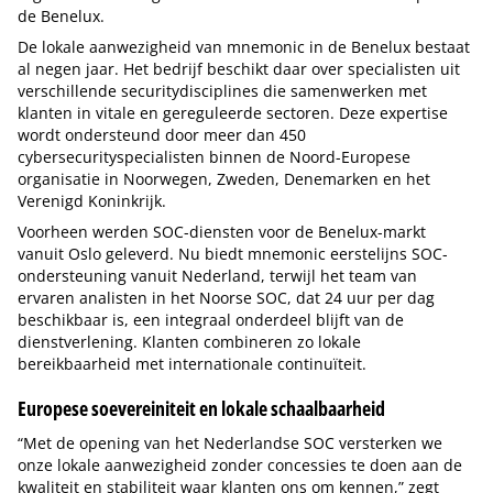
de Benelux.
De lokale aanwezigheid van mnemonic in de Benelux bestaat
al negen jaar. Het bedrijf beschikt daar over specialisten uit
verschillende securitydisciplines die samenwerken met
klanten in vitale en gereguleerde sectoren. Deze expertise
wordt ondersteund door meer dan 450
cybersecurityspecialisten binnen de Noord-Europese
organisatie in Noorwegen, Zweden, Denemarken en het
Verenigd Koninkrijk.
Voorheen werden SOC-diensten voor de Benelux-markt
vanuit Oslo geleverd. Nu biedt mnemonic eerstelijns SOC-
ondersteuning vanuit Nederland, terwijl het team van
ervaren analisten in het Noorse SOC, dat 24 uur per dag
beschikbaar is, een integraal onderdeel blijft van de
dienstverlening. Klanten combineren zo lokale
bereikbaarheid met internationale continuïteit.
Europese soevereiniteit en lokale schaalbaarheid
“Met de opening van het Nederlandse SOC versterken we
onze lokale aanwezigheid zonder concessies te doen aan de
kwaliteit en stabiliteit waar klanten ons om kennen,” zegt