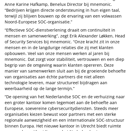
Anne Karine Hafkamp, Benelux Director bij mnemonic.
“Bedrijven krijgen directe ondersteuning in hun eigen taal,
terwijl zij blijven bouwen op de ervaring van een volwassen
Noord-Europese SOC-organisatie.”
“Effectieve SOC-dienstverlening draait om continuïteit in
mensen en samenwerking”, zegt Erik Alexander Løkken, Head
of Security Services bij mnemonic. “Onze kracht zit in onze
mensen en in de langdurige relaties die zij met klanten
opbouwen. Veel van onze mensen werken al jaren bij
mnemonic. Dat zorgt voor stabiliteit, vertrouwen en een diep
begrip van de omgeving waarin klanten opereren. Deze
manier van samenwerken sluit aan bij de groeiende behoefte
van organisaties aan échte partners die niet alleen
technologie leveren, maar structureel bijdragen aan
weerbaarheid op de lange termijn.”
“De opening van het Nederlandse SOC en de verhuizing naar
een groter kantoor komen tegemoet aan de behoefte aan
Europese, soevereine cybersecuritydiensten. Steeds meer
organisaties kiezen bewust voor partners met een sterke
regionale aanwezigheid en een internationale SOC-structuur
binnen Europa. Het nieuwe kantoor in Utrecht biedt ruimte