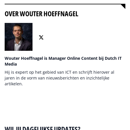
OVER WOUTER HOEFFNAGEL
Wouter Hoeffnagel is Manager Online Content bij Dutch IT
Media
Hij is expert op het gebied van ICT en schrijft hierover al
jaren in de vorm van nieuwsberichten en inzichtelijke
artikelen.
Auteur pagina
WIL JIJ DAGELIJKSE UPDATES?