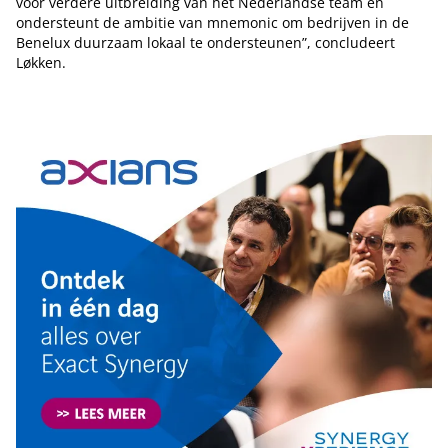
voor verdere uitbreiding van het Nederlandse team en
ondersteunt de ambitie van mnemonic om bedrijven in de
Benelux duurzaam lokaal te ondersteunen”, concludeert
Løkken.
Tip de redactie