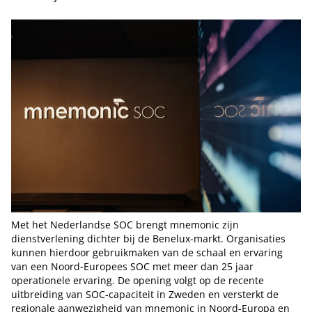
Met het Nederlandse SOC brengt mnemonic zijn
dienstverlening dichter bij de Benelux-markt. Organisaties
kunnen hierdoor gebruikmaken van de schaal en ervaring
van een Noord-Europees SOC met meer dan 25 jaar
operationele ervaring. De opening volgt op de recente
uitbreiding van SOC-capaciteit in Zweden en versterkt de
regionale aanwezigheid van mnemonic in Noord-Europa en