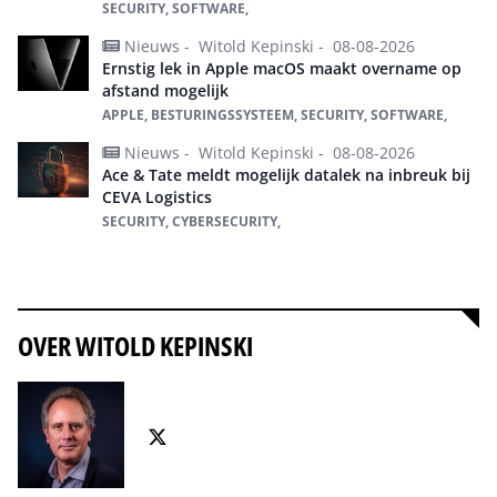
SECURITY, SOFTWARE,
Nieuws -
Witold Kepinski -
08-08-2026
Ernstig lek in Apple macOS maakt overname op
afstand mogelijk
APPLE, BESTURINGSSYSTEEM, SECURITY, SOFTWARE,
Nieuws -
Witold Kepinski -
08-08-2026
Ace & Tate meldt mogelijk datalek na inbreuk bij
CEVA Logistics
SECURITY, CYBERSECURITY,
Alles over Security
OVER WITOLD KEPINSKI