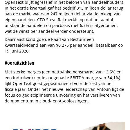
OpenText blijft agressief in het belonen van aandeelhouders.
In het derde kwartaal gaf het bedrijf 313 miljoen dollar terug
aan de markt, waarvan 247 miljoen dollar via de inkoop van
eigen aandelen. CFO Steve Rai merkte op dat het aantal
uitstaande aandelen op jaarbasis met 6,7% is afgenomen,
wat de winst per aandeel verder ondersteunt.
Daarnaast kondigde de Raad van Bestuur een
kwartaaldividend aan van $0,275 per aandeel, betaalbaar op
19 juni 2026.
Vooruitzichten
Met sterke marges (een netto-inkomensmarge van 13,5% en
een indrukwekkende aangepaste EBITDA-marge van 34,1%)
lijkt OpenText goed gepositioneerd voor de rest van het
fiscale jaar. Onder het nieuwe leiderschap van Antoun ligt de
focus op gedisciplineerde uitvoering en het verzilveren van
de momentum in cloud- en AI-oplossingen.
Tip de redactie