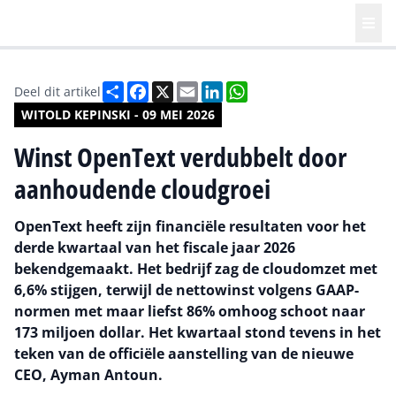
Deel
Facebook
X
Email
LinkedIn
WhatsApp
Deel dit artikel
WITOLD KEPINSKI - 09 MEI 2026
Winst OpenText verdubbelt door
aanhoudende cloudgroei
OpenText heeft zijn financiële resultaten voor het
derde kwartaal van het fiscale jaar 2026
bekendgemaakt. Het bedrijf zag de cloudomzet met
6,6% stijgen, terwijl de nettowinst volgens GAAP-
normen met maar liefst 86% omhoog schoot naar
173 miljoen dollar. Het kwartaal stond tevens in het
teken van de officiële aanstelling van de nieuwe
CEO, Ayman Antoun.