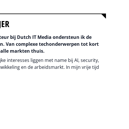
JER
teur bij Dutch IT Media ondersteun ik de
an. Van complexe techonderwerpen tot kort
 alle markten thuis.
ke interesses liggen met name bij AI, security,
wikkeling en de arbeidsmarkt. In mijn vrije tijd