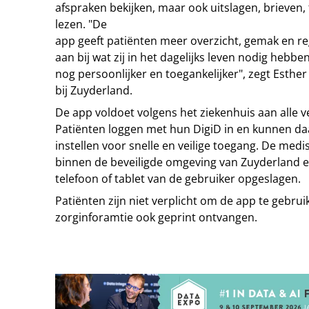
afspraken bekijken, maar ook uitslagen, brieven, 
lezen. "De
app geeft patiënten meer overzicht, gemak en reg
aan bij wat zij in het dagelijks leven nodig heb
nog persoonlijker en toegankelijker", zegt Esth
bij Zuyderland.
De app voldoet volgens het ziekenhuis aan alle ve
Patiënten loggen met hun DigiD in en kunnen da
instellen voor snelle en veilige toegang. De medi
binnen de beveiligde omgeving van Zuyderland e
telefoon of tablet van de gebruiker opgeslagen.
Patiënten zijn niet verplicht om de app te gebrui
zorginforamtie ook geprint ontvangen.
Tip de redactie