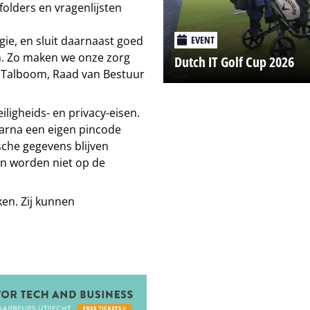
folders en vragenlijsten
EVENT
ie, en sluit daarnaast goed
ben. Zo maken we onze zorg
Dutch IT Golf Cup 2026
er Talboom, Raad van Bestuur
iligheids- en privacy-eisen.
arna een eigen pincode
sche gegevens blijven
n worden niet op de
ken. Zij kunnen