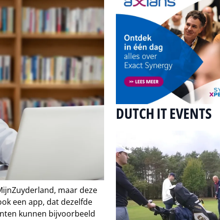
DUTCH IT EVENTS
MijnZuyderland, maar deze
 ook een app, dat dezelfde
iënten kunnen bijvoorbeeld