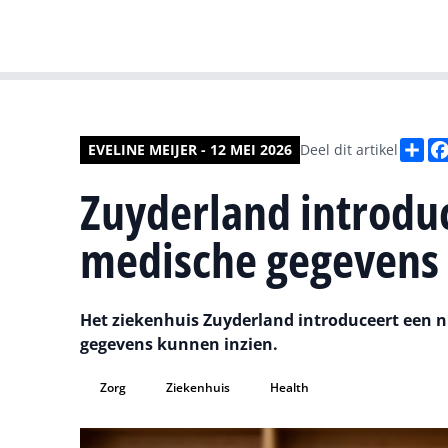
De
EVELINE MEIJER - 12 MEI 2026
Deel dit artikel
Zuyderland introduc
medische gegevens
Het ziekenhuis Zuyderland introduceert een
gegevens kunnen inzien.
Zorg
Ziekenhuis
Health