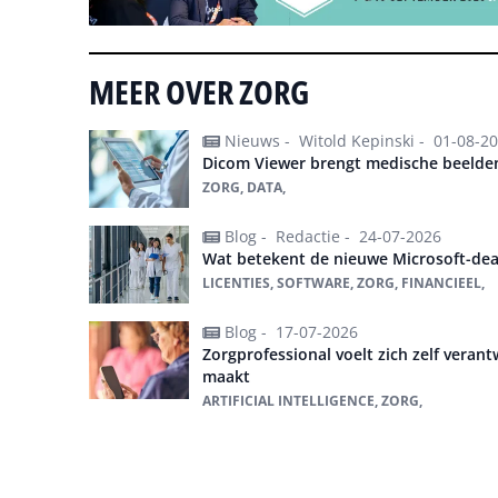
MEER OVER ZORG
Nieuws -
Witold Kepinski -
01-08-2
Dicom Viewer brengt medische beelden
ZORG, DATA,
Blog -
Redactie -
24-07-2026
Wat betekent de nieuwe Microsoft-dea
LICENTIES, SOFTWARE, ZORG, FINANCIEEL,
Blog -
17-07-2026
Zorgprofessional voelt zich zelf verant
maakt
ARTIFICIAL INTELLIGENCE, ZORG,
Alles over Zorg