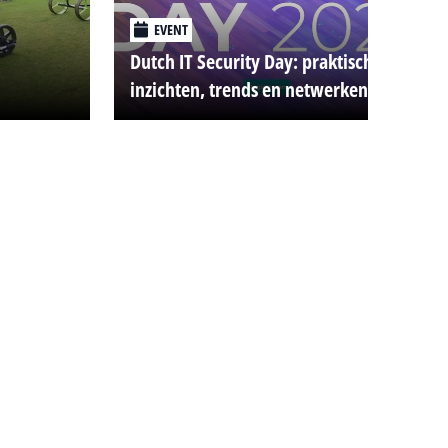
EVENT
Dutch IT Security Day: praktische
inzichten, trends en netwerken