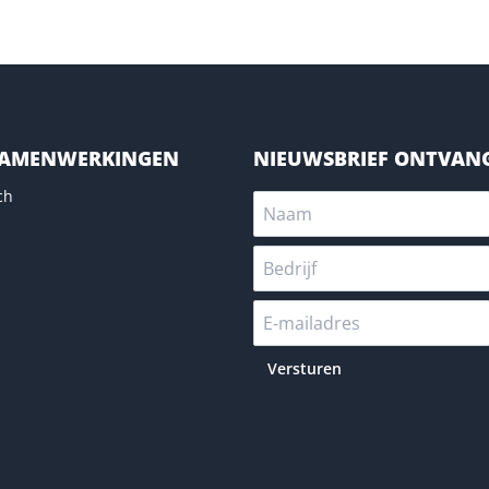
SAMENWERKINGEN
NIEUWSBRIEF ONTVAN
ch
Versturen