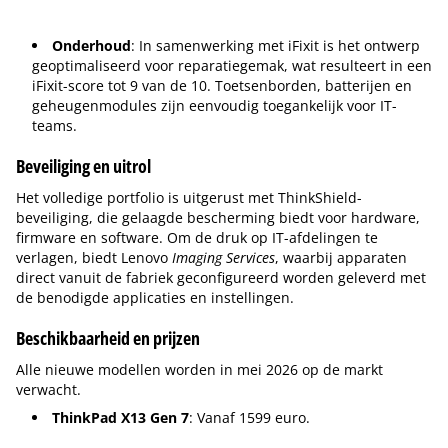
Onderhoud
: In samenwerking met iFixit is het ontwerp
geoptimaliseerd voor reparatiegemak, wat resulteert in een
iFixit-score tot 9 van de 10. Toetsenborden, batterijen en
geheugenmodules zijn eenvoudig toegankelijk voor IT-
teams.
Beveiliging en uitrol
Het volledige portfolio is uitgerust met ThinkShield-
beveiliging, die gelaagde bescherming biedt voor hardware,
firmware en software. Om de druk op IT-afdelingen te
verlagen, biedt Lenovo
Imaging Services
, waarbij apparaten
direct vanuit de fabriek geconfigureerd worden geleverd met
de benodigde applicaties en instellingen.
Beschikbaarheid en prijzen
Alle nieuwe modellen worden in mei 2026 op de markt
verwacht.
ThinkPad X13 Gen 7
: Vanaf 1599 euro.