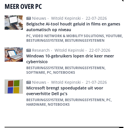
MEER OVER PC
Nieuws -
Witold Kepinski -
22-07-2026
Belgische AI-tool houdt geluid in films en games
automatisch op niveau
PC, VIDEO NETWORK & MOBILITY SOLUTIONS, YOUTUBE,
BESTURINGSSYSTEEM, BESTURINGSSYSTEMEN
Research -
Witold Kepinski -
22-07-2026
Windows 10-gebruikers lopen drie keer meer
cyberrisico
BESTURINGSSYSTEEM, BESTURINGSSYSTEMEN,
SOFTWARE, PC, NOTEBOOKS
Nieuws -
Witold Kepinski -
21-07-2026
Microsoft brengt spoedupdate uit voor
oververhitte Dell pc’s
BESTURINGSSYSTEEM, BESTURINGSSYSTEMEN, PC,
HARDWARE, NOTEBOOKS
Alles over PC