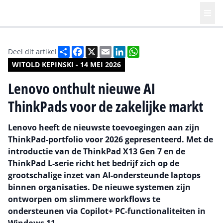
Deel
Facebook
X
Email
LinkedIn
WhatsApp
Deel dit artikel
WITOLD KEPINSKI - 14 MEI 2026
Lenovo onthult nieuwe AI
ThinkPads voor de zakelijke markt
Lenovo heeft de nieuwste toevoegingen aan zijn
ThinkPad-portfolio voor 2026 gepresenteerd. Met de
introductie van de ThinkPad X13 Gen 7 en de
ThinkPad L-serie richt het bedrijf zich op de
grootschalige inzet van AI-ondersteunde laptops
binnen organisaties. De nieuwe systemen zijn
ontworpen om slimmere workflows te
ondersteunen via Copilot+ PC-functionaliteiten in