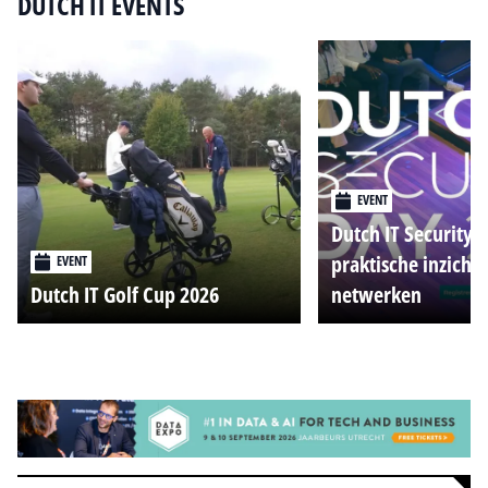
DUTCH IT EVENTS
EVENT
Dutch IT Security 
praktische inzicht
EVENT
Dutch IT Golf Cup 2026
netwerken
Alle events