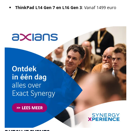
ThinkPad L14 Gen 7 en L16 Gen 3
: Vanaf 1499 euro
Tip de redactie