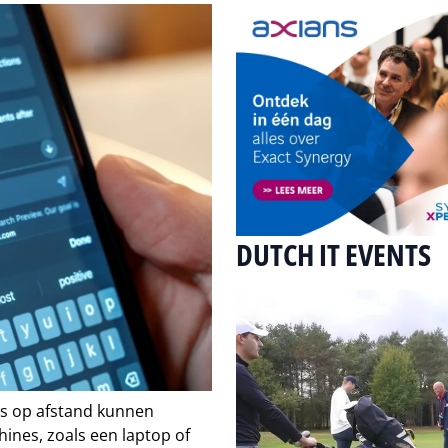
DUTCH IT EVENTS
rs op afstand kunnen
ines, zoals een laptop of