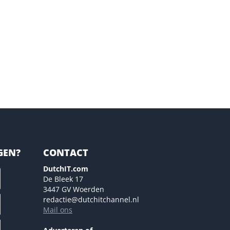
GEN?
CONTACT
DutchIT.com
De Bleek 17
3447 GV Woerden
redactie@dutchitchannel.nl
Mail ons