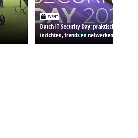
EVENT
Dutch IT Security Day: praktische
inzichten, trends en netwerken