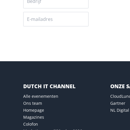
Versturen
DUTCH IT CHANNEL
ONZE 
Alle evenementen
CloudLun
Ons team
Gartner
Homepage
NL Digital
Magazines
Colofon