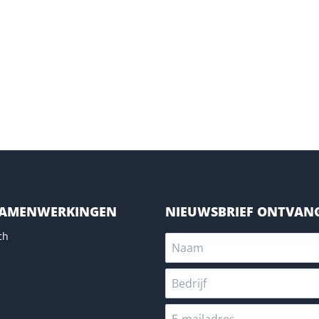
SAMENWERKINGEN
NIEUWSBRIEF ONTVAN
ch