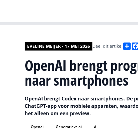
De
EVELINE MEIJER - 17 MEI 2026
Deel dit artikel
OpenAI brengt pro
naar smartphones
OpenAI brengt Codex naar smartphones. De p
ChatGPT-app voor mobiele apparaten, waardoo
het alleen om een preview.
Openai
Generatieve ai
Ai