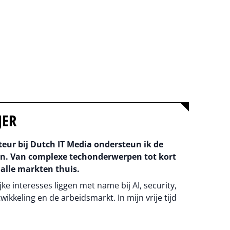
JER
teur bij Dutch IT Media ondersteun ik de
an. Van complexe techonderwerpen tot kort
 alle markten thuis.
ke interesses liggen met name bij AI, security,
wikkeling en de arbeidsmarkt. In mijn vrije tijd