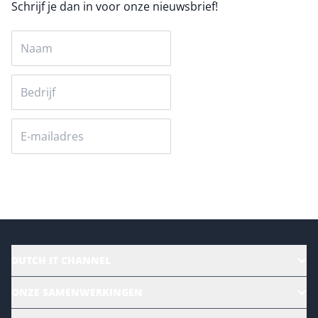
Schrijf je dan in voor onze nieuwsbrief!
Versturen
DUTCH IT CHANNEL
Alle evenementen
ONZE SAMENWERKINGEN
Ons team
CloudLunch