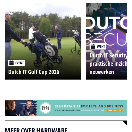
EVENT
Dutch IT Security 
praktische inzicht
EVENT
Dutch IT Golf Cup 2026
netwerken
Alle events
MEER OVER HARDWARE