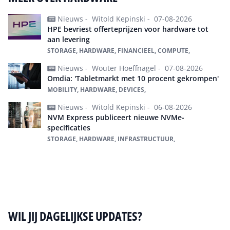
Nieuws -
Witold Kepinski -
07-08-2026
HPE bevriest offerteprijzen voor hardware tot
aan levering
STORAGE, HARDWARE, FINANCIEEL, COMPUTE,
Nieuws -
Wouter Hoeffnagel -
07-08-2026
Omdia: 'Tabletmarkt met 10 procent gekrompen'
MOBILITY, HARDWARE, DEVICES,
Nieuws -
Witold Kepinski -
06-08-2026
NVM Express publiceert nieuwe NVMe-
specificaties
STORAGE, HARDWARE, INFRASTRUCTUUR,
Alles over Hardware
WIL JIJ DAGELIJKSE UPDATES?