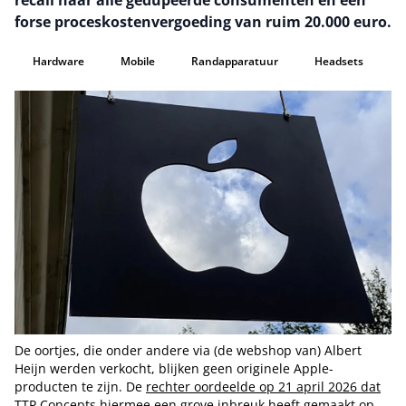
recall naar alle gedupeerde consumenten en een
forse proceskostenvergoeding van ruim 20.000 euro.
Hardware
Mobile
Randapparatuur
Headsets
De oortjes, die onder andere via (de webshop van) Albert
Heijn werden verkocht, blijken geen originele Apple-
producten te zijn. De
rechter oordeelde op 21 april 2026 dat
TTP Concepts hiermee een grove inbreuk heeft gemaakt op