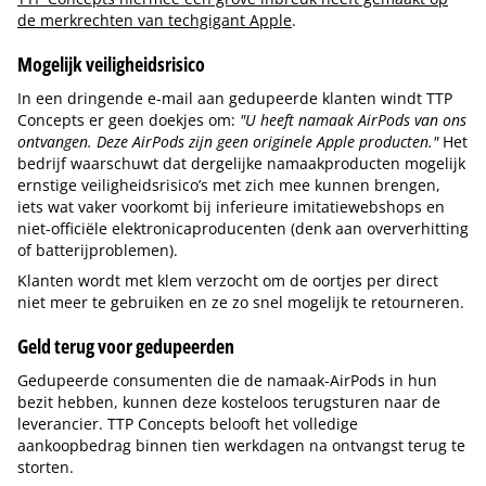
de merkrechten van techgigant Apple
.
Mogelijk veiligheidsrisico
In een dringende e-mail aan gedupeerde klanten windt TTP
Concepts er geen doekjes om:
"U heeft namaak AirPods van ons
ontvangen. Deze AirPods zijn geen originele Apple producten."
Het
bedrijf waarschuwt dat dergelijke namaakproducten mogelijk
ernstige veiligheidsrisico’s met zich mee kunnen brengen,
iets wat vaker voorkomt bij inferieure imitatiewebshops en
niet-officiële elektronicaproducenten (denk aan oververhitting
of batterijproblemen).
Klanten wordt met klem verzocht om de oortjes per direct
niet meer te gebruiken en ze zo snel mogelijk te retourneren.
Geld terug voor gedupeerden
Gedupeerde consumenten die de namaak-AirPods in hun
bezit hebben, kunnen deze kosteloos terugsturen naar de
leverancier. TTP Concepts belooft het volledige
aankoopbedrag binnen tien werkdagen na ontvangst terug te
storten.