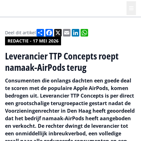
Deel
Facebook
X
Email
LinkedIn
WhatsApp
Deel dit artikel
REDACTIE - 17 MEI 2026
Leverancier TTP Concepts roept
namaak-AirPods terug
Consumenten die onlangs dachten een goede deal
te scoren met de populaire Apple AirPods, komen
bedrogen uit. Leverancier TTP Concepts is per direct
een grootschalige terugroepactie gestart nadat de
Voorzieningenrechter in Den Haag heeft geoordeeld
dat het bedrijf namaak-AirPods heeft aangeboden
en verkocht. De rechter dwingt de leverancier tot
een onmiddellijk inbreukverbod, een volledige