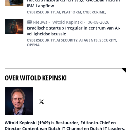
IBM Langflow
CYBERSECURITY, AI, PLATFORM, CYBERCRIME,
Nieuws -
Witold Kepinski -
06-08-2026
Israëlische startup Irregular in centrum van AI-
veiligheidsdiscussie
CYBERSECURITY, AI SECURITY, AI AGENTS, SECURITY,
OPENAI
Alles over cybersecurity
OVER WITOLD KEPINSKI
Witold Kepinski (1969) is Bestuurder, Editor-in-Chief en
Director Content van Dutch IT Channel en Dutch IT Leaders.