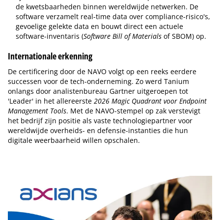
de kwetsbaarheden binnen wereldwijde netwerken. De
software verzamelt real-time data over compliance-risico's,
gevoelige gelekte data en bouwt direct een actuele
software-inventaris (
Software Bill of Materials
of SBOM) op.
Internationale erkenning
De certificering door de NAVO volgt op een reeks eerdere
successen voor de tech-onderneming. Zo werd Tanium
onlangs door analistenbureau Gartner uitgeroepen tot
'Leader' in het allereerste
2026 Magic Quadrant voor Endpoint
Management Tools
. Met de NAVO-stempel op zak verstevigt
het bedrijf zijn positie als vaste technologiepartner voor
wereldwijde overheids- en defensie-instanties die hun
digitale weerbaarheid willen opschalen.
Tip de redactie