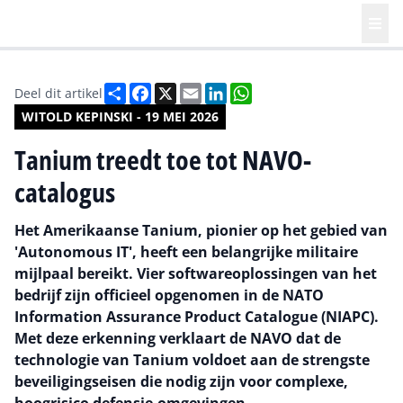
Deel
Facebook
X
Email
LinkedIn
WhatsApp
Deel dit artikel
WITOLD KEPINSKI - 19 MEI 2026
Tanium treedt toe tot NAVO-
catalogus
Het Amerikaanse Tanium, pionier op het gebied van
'Autonomous IT', heeft een belangrijke militaire
mijlpaal bereikt. Vier softwareoplossingen van het
bedrijf zijn officieel opgenomen in de NATO
Information Assurance Product Catalogue (NIAPC).
Met deze erkenning verklaart de NAVO dat de
technologie van Tanium voldoet aan de strengste
beveiligingseisen die nodig zijn voor complexe,