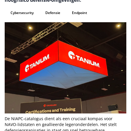
hoogrisico defensie-omgevingen.
Cybersecurity
Defensie
Endpoint
De NIAPC-catalogus dient als een cruciaal kompas voor
NAVO-lidstaten en geallieerde legeronderdelen. Het stelt
defensieorganisaties in staat om snel betrouwbare