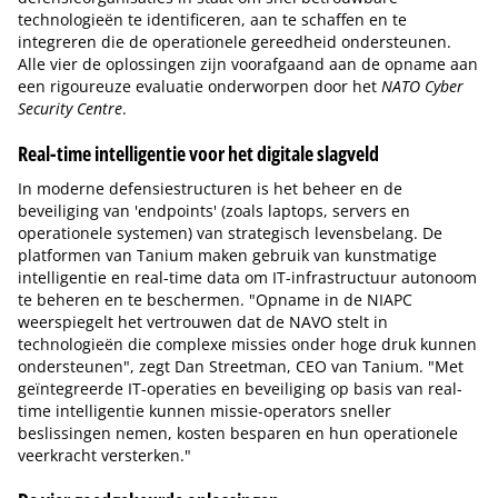
technologieën te identificeren, aan te schaffen en te
integreren die de operationele gereedheid ondersteunen.
Alle vier de oplossingen zijn voorafgaand aan de opname aan
een rigoureuze evaluatie onderworpen door het
NATO Cyber
Security Centre
.
Real-time intelligentie voor het digitale slagveld
In moderne defensiestructuren is het beheer en de
beveiliging van 'endpoints' (zoals laptops, servers en
operationele systemen) van strategisch levensbelang. De
platformen van Tanium maken gebruik van kunstmatige
intelligentie en real-time data om IT-infrastructuur autonoom
te beheren en te beschermen. "Opname in de NIAPC
weerspiegelt het vertrouwen dat de NAVO stelt in
technologieën die complexe missies onder hoge druk kunnen
ondersteunen", zegt Dan Streetman, CEO van Tanium. "Met
geïntegreerde IT-operaties en beveiliging op basis van real-
time intelligentie kunnen missie-operators sneller
beslissingen nemen, kosten besparen en hun operationele
veerkracht versterken."