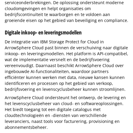
serviceonderbrekingen. De oplossing ondersteunt moderne
cloudomgevingen en helpt organisaties om
bedrijfscontinuïteit te waarborgen en te voldoen aan
groeiende eisen op het gebied van beveiliging en compliance.
Digitale inkoop- en leveringsmodellen
De integratie van IBM Storage Protect for Cloud in
ArrowSphere Cloud past binnen de verschuiving naar digitale
inkoop- en leveringsmodellen. Het platform is API-compatibel,
wat de implementatie versnelt en de bedrijfsvoering
vereenvoudigt. Daarnaast beschikt ArrowSphere Cloud over
ingebouwde AI-functionaliteiten, waardoor partners
efficiënter kunnen werken met data, nieuwe kansen kunnen
identificeren en processen op het gebied van verkoop,
bedrijfsvoering en levenscyclusbeheer kunnen stroomlijnen.
ArrowSphere Cloud ondersteunt het ontwerp, de levering en
het levenscyclusbeheer van cloud- en softwareoplossingen.
Het biedt toegang tot een digitale catalogus met
cloudtechnologieën en -diensten van verschillende
leveranciers, naast tools voor facturering, provisioning en
abonnementsbeheer.