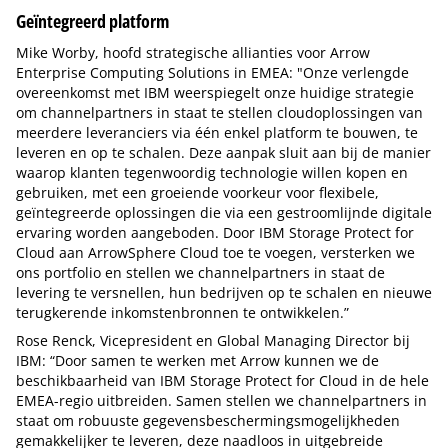
Geïntegreerd platform
Mike Worby, hoofd strategische allianties voor Arrow
Enterprise Computing Solutions in EMEA: "Onze verlengde
overeenkomst met IBM weerspiegelt onze huidige strategie
om channelpartners in staat te stellen cloudoplossingen van
meerdere leveranciers via één enkel platform te bouwen, te
leveren en op te schalen. Deze aanpak sluit aan bij de manier
waarop klanten tegenwoordig technologie willen kopen en
gebruiken, met een groeiende voorkeur voor flexibele,
geïntegreerde oplossingen die via een gestroomlijnde digitale
ervaring worden aangeboden. Door IBM Storage Protect for
Cloud aan ArrowSphere Cloud toe te voegen, versterken we
ons portfolio en stellen we channelpartners in staat de
levering te versnellen, hun bedrijven op te schalen en nieuwe
terugkerende inkomstenbronnen te ontwikkelen.”
Rose Renck, Vicepresident en Global Managing Director bij
IBM: “Door samen te werken met Arrow kunnen we de
beschikbaarheid van IBM Storage Protect for Cloud in de hele
EMEA-regio uitbreiden. Samen stellen we channelpartners in
staat om robuuste gegevensbeschermingsmogelijkheden
gemakkelijker te leveren, deze naadloos in uitgebreide