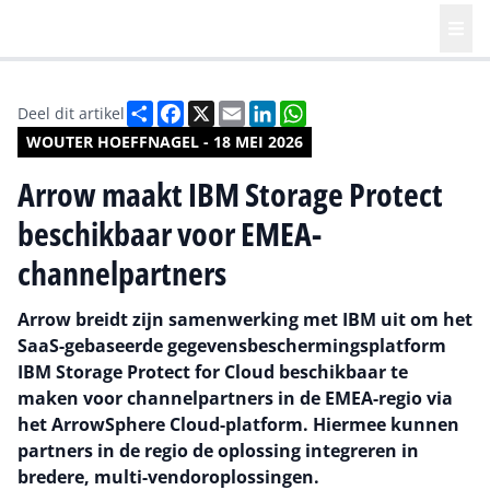
Deel
Facebook
X
Email
LinkedIn
WhatsApp
Deel dit artikel
WOUTER HOEFFNAGEL - 18 MEI 2026
Arrow maakt IBM Storage Protect
beschikbaar voor EMEA-
channelpartners
Arrow breidt zijn samenwerking met IBM uit om het
SaaS-gebaseerde gegevensbeschermingsplatform
IBM Storage Protect for Cloud beschikbaar te
maken voor channelpartners in de EMEA-regio via
het ArrowSphere Cloud-platform. Hiermee kunnen
partners in de regio de oplossing integreren in
bredere, multi-vendoroplossingen.