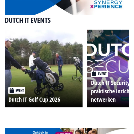
DUTCH IT EVENTS
EVENT
Dutch IT Security 
praktische inzicht
EVENT
Dutch IT Golf Cup 2026
netwerken
Alle events