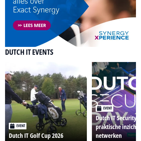
DUTCH IT EVENTS
EVENT
Dutch IT Security 
praktische inzicht
EVENT
Dutch IT Golf Cup 2026
netwerken