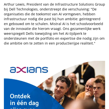
Arthur Lewis, President van de Infrastructure Solutions Group
bij Dell Technologies, onderstreept die verschuiving: "De
organisaties die de toekomst van AI vormgeven, hebben
infrastructuur nodig die past bij hun ambitie: geïntegreerd
en gebouwd om te schalen. Mistral AI is het schoolvoorbeeld
van de innovatie die hierom vraagt. Ons gezamenlijke werk
weerspiegelt Dells toewijding om het AI-tijdperk te
ondersteunen met de portfolio en expertise die nodig zijn om
die ambitie om te zetten in een productierijpe realiteit."
Tip de redactie