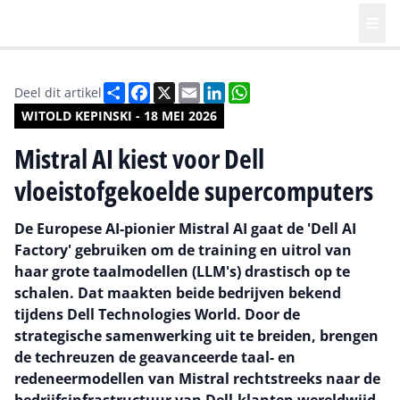
Deel
Facebook
X
Email
LinkedIn
WhatsApp
Deel dit artikel
WITOLD KEPINSKI - 18 MEI 2026
Mistral AI kiest voor Dell
vloeistofgekoelde supercomputers
De Europese AI-pionier Mistral AI gaat de 'Dell AI
Factory' gebruiken om de training en uitrol van
haar grote taalmodellen (LLM's) drastisch op te
schalen. Dat maakten beide bedrijven bekend
tijdens Dell Technologies World. Door de
strategische samenwerking uit te breiden, brengen
de techreuzen de geavanceerde taal- en
redeneermodellen van Mistral rechtstreeks naar de