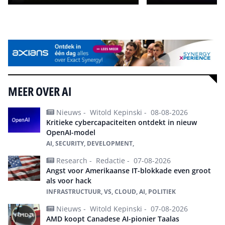
Alle events
MEER OVER AI
Nieuws -
Witold Kepinski -
08-08-2026
Kritieke cybercapaciteiten ontdekt in nieuw
OpenAI-model
AI, SECURITY, DEVELOPMENT,
Research -
Redactie -
07-08-2026
Angst voor Amerikaanse IT-blokkade even groot
als voor hack
INFRASTRUCTUUR, VS, CLOUD, AI, POLITIEK
Nieuws -
Witold Kepinski -
07-08-2026
AMD koopt Canadese AI-pionier Taalas