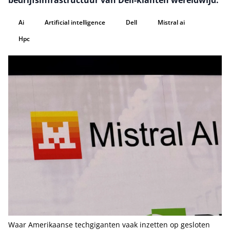
bedrijfsinfrastructuur van Dell-klanten wereldwijd.
Ai
Artificial intelligence
Dell
Mistral ai
Hpc
Waar Amerikaanse techgiganten vaak inzetten op gesloten