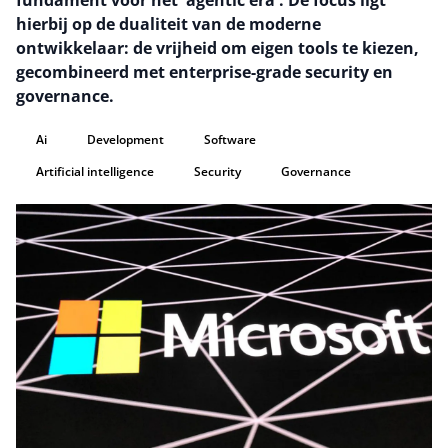
fundament voor het 'agentic era'. De focus ligt
hierbij op de dualiteit van de moderne
ontwikkelaar: de vrijheid om eigen tools te kiezen,
gecombineerd met enterprise-grade security en
governance.
Ai
Development
Software
Artificial intelligence
Security
Governance