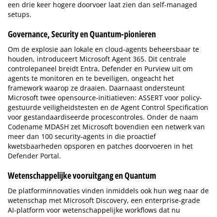
een drie keer hogere doorvoer laat zien dan self-managed
setups.
Governance, Security en Quantum-pionieren
Om de explosie aan lokale en cloud-agents beheersbaar te
houden, introduceert Microsoft Agent 365. Dit centrale
controlepaneel breidt Entra, Defender en Purview uit om
agents te monitoren en te beveiligen, ongeacht het
framework waarop ze draaien. Daarnaast ondersteunt
Microsoft twee opensource-initiatieven: ASSERT voor policy-
gestuurde veiligheidstesten en de Agent Control Specification
voor gestandaardiseerde procescontroles. Onder de naam
Codename MDASH zet Microsoft bovendien een netwerk van
meer dan 100 security-agents in die proactief
kwetsbaarheden opsporen en patches doorvoeren in het
Defender Portal.
Wetenschappelijke vooruitgang en Quantum
De platforminnovaties vinden inmiddels ook hun weg naar de
wetenschap met Microsoft Discovery, een enterprise-grade
AI-platform voor wetenschappelijke workflows dat nu