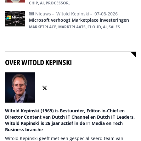
CHIP, AI, PROCESSOR,
Nieuws -
Witold Kepinski -
07-08-2026
Microsoft verhoogt Marketplace investeringen
MARKETPLACE, MARKTPLAATS, CLOUD, AI, SALES
Alles over ai
OVER WITOLD KEPINSKI
Witold Kepinski (1969) is Bestuurder, Editor-in-Chief en
Director Content van Dutch IT Channel en Dutch IT Leaders.
Witold Kepinski is 25 jaar actief in de IT Media en Tech
Business branche
Witold Kepinski geeft met een gespecialiseerd team van