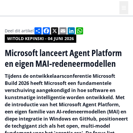
Deel
Facebook
X
Email
LinkedIn
WhatsApp
Deel dit artikel
WITOLD KEPINSKI - 04 JUNI 2026
Microsoft lanceert Agent Platform
en eigen MAI-redeneermodellen
Tijdens de ontwikkelaarsconferentie Microsoft
Build 2026 heeft Microsoft een fundamentele
verschuiving aangekondigd in hoe software en
kunstmatige intelligentie worden ontwikkeld. Met
de introductie van het Microsoft Agent Platform,
een eigen familie van AI-redeneermodellen (MAI) en
diepe integratie in Windows en GitHub, positioneert
de techgigant zich als het open, multi-model