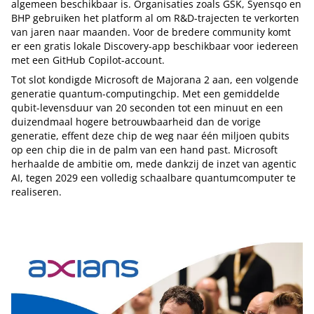
algemeen beschikbaar is. Organisaties zoals GSK, Syensqo en
BHP gebruiken het platform al om R&D-trajecten te verkorten
van jaren naar maanden. Voor de bredere community komt
er een gratis lokale Discovery-app beschikbaar voor iedereen
met een GitHub Copilot-account.
Tot slot kondigde Microsoft de Majorana 2 aan, een volgende
generatie quantum-computingchip. Met een gemiddelde
qubit-levensduur van 20 seconden tot een minuut en een
duizendmaal hogere betrouwbaarheid dan de vorige
generatie, effent deze chip de weg naar één miljoen qubits
op een chip die in de palm van een hand past. Microsoft
herhaalde de ambitie om, mede dankzij de inzet van agentic
AI, tegen 2029 een volledig schaalbare quantumcomputer te
realiseren.
Tip de redactie