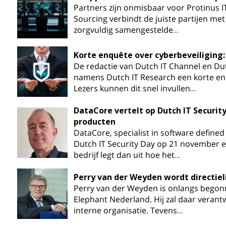
Partners zijn onmisbaar voor Protinus I
Sourcing verbindt de juiste partijen me
zorgvuldig samengestelde…
Korte enquête over cyberbeveiliging
De redactie van Dutch IT Channel en Du
namens Dutch IT Research een korte enq
Lezers kunnen dit snel invullen…
DataCore vertelt op Dutch IT Securit
producten
DataCore, specialist in software defined
Dutch IT Security Day op 21 november e
bedrijf legt dan uit hoe het…
Perry van der Weyden wordt directiel
Perry van der Weyden is onlangs begonnen
Elephant Nederland. Hij zal daar veran
interne organisatie. Tevens…