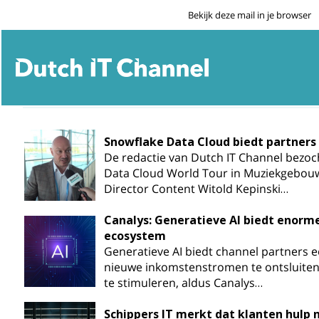
Bekijk deze mail in je browser
Snowflake Data Cloud biedt partner
De redactie van Dutch IT Channel bezoc
Data Cloud World Tour in Muziekgebouw 
Director Content Witold Kepinski…
Canalys: Generatieve AI biedt enorm
ecosystem
Generatieve AI biedt channel partners 
nieuwe inkomstenstromen te ontsluiten 
te stimuleren, aldus Canalys…
Schippers IT merkt dat klanten hulp 