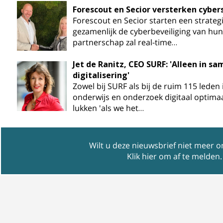
Forescout en Secior versterken cyber
Forescout en Secior starten een strate
gezamenlijk de cyberbeveiliging van hun 
partnerschap zal real-time…
Jet de Ranitz, CEO SURF: 'Alleen in 
digitalisering'
Zowel bij SURF als bij de ruim 115 leden 
onderwijs en onderzoek digitaal optima
lukken 'als we het…
Wilt u deze nieuwsbrief niet meer 
Klik hier om af te melden
.