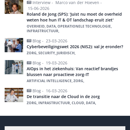
Interview -
Marco van der Hoeven -
15-06-2026
Roland de Jong (SPS): 'Juist nu moet de overheid
weten hoe hun IT & OT landschap eruit ziet'
OVERHEID, DATA, OPERATIONELE TECHNOLOGIE,
INFRASTRUCTUUR,
Blog -
23-03-2026
Cyberbeveiligingswet 2026 (NIS2): val je eronder?
ZORG, SECURITY, JURIDISCH,
Blog -
19-03-2026
AIOps in het ziekenhuis: Van reactief brandjes
blussen naar proactieve zorg-IT
ARTIFICIAL INTELLIGENCE, ZORG,
Blog -
16-03-2026
De transitie naar de Cloud in de zorg
ZORG, INFRASTRUCTUUR, CLOUD, DATA,