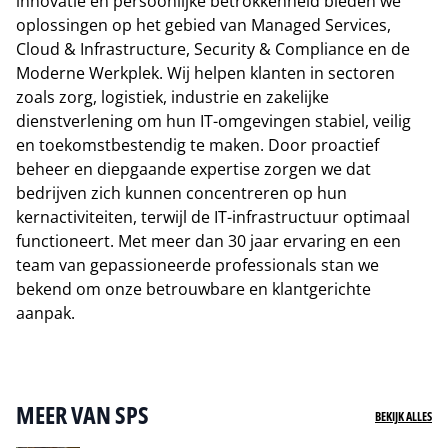
innovatie en persoonlijke betrokkenheid bieden we
oplossingen op het gebied van Managed Services,
Cloud & Infrastructure, Security & Compliance en de
Moderne Werkplek. Wij helpen klanten in sectoren
zoals zorg, logistiek, industrie en zakelijke
dienstverlening om hun IT-omgevingen stabiel, veilig
en toekomstbestendig te maken. Door proactief
beheer en diepgaande expertise zorgen we dat
bedrijven zich kunnen concentreren op hun
kernactiviteiten, terwijl de IT-infrastructuur optimaal
functioneert. Met meer dan 30 jaar ervaring en een
team van gepassioneerde professionals stan we
bekend om onze betrouwbare en klantgerichte
aanpak.
Naar website van SPS
MEER VAN SPS
BEKIJK ALLES