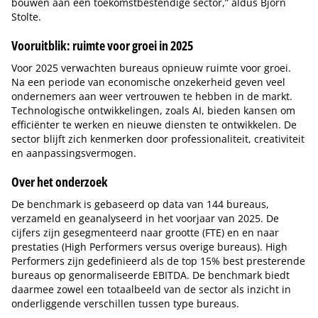
bouwen aan een toekomstbestendige sector,” aldus Bjorn
Stolte.
Vooruitblik: ruimte voor groei in 2025
Voor 2025 verwachten bureaus opnieuw ruimte voor groei.
Na een periode van economische onzekerheid geven veel
ondernemers aan weer vertrouwen te hebben in de markt.
Technologische ontwikkelingen, zoals AI, bieden kansen om
efficiënter te werken en nieuwe diensten te ontwikkelen. De
sector blijft zich kenmerken door professionaliteit, creativiteit
en aanpassingsvermogen.
Over het onderzoek
De benchmark is gebaseerd op data van 144 bureaus,
verzameld en geanalyseerd in het voorjaar van 2025. De
cijfers zijn gesegmenteerd naar grootte (FTE) en en naar
prestaties (High Performers versus overige bureaus). High
Performers zijn gedefinieerd als de top 15% best presterende
bureaus op genormaliseerde EBITDA. De benchmark biedt
daarmee zowel een totaalbeeld van de sector als inzicht in
onderliggende verschillen tussen type bureaus.