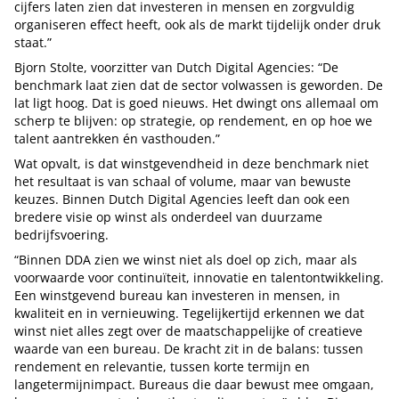
cijfers laten zien dat investeren in mensen en zorgvuldig
organiseren effect heeft, ook als de markt tijdelijk onder druk
staat.”
Bjorn Stolte, voorzitter van Dutch Digital Agencies: “De
benchmark laat zien dat de sector volwassen is geworden. De
lat ligt hoog. Dat is goed nieuws. Het dwingt ons allemaal om
scherp te blijven: op strategie, op rendement, en op hoe we
talent aantrekken én vasthouden.”
Wat opvalt, is dat winstgevendheid in deze benchmark niet
het resultaat is van schaal of volume, maar van bewuste
keuzes. Binnen Dutch Digital Agencies leeft dan ook een
bredere visie op winst als onderdeel van duurzame
bedrijfsvoering.
“Binnen DDA zien we winst niet als doel op zich, maar als
voorwaarde voor continuïteit, innovatie en talentontwikkeling.
Een winstgevend bureau kan investeren in mensen, in
kwaliteit en in vernieuwing. Tegelijkertijd erkennen we dat
winst niet alles zegt over de maatschappelijke of creatieve
waarde van een bureau. De kracht zit in de balans: tussen
rendement en relevantie, tussen korte termijn en
langetermijnimpact. Bureaus die daar bewust mee omgaan,