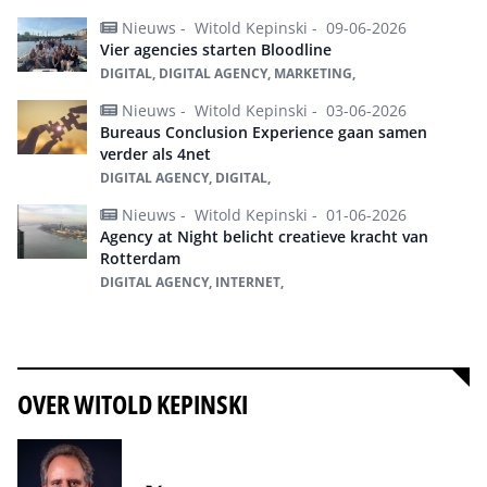
Nieuws -
Witold Kepinski -
09-06-2026
Vier agencies starten Bloodline
DIGITAL, DIGITAL AGENCY, MARKETING,
Nieuws -
Witold Kepinski -
03-06-2026
Bureaus Conclusion Experience gaan samen
verder als 4net
DIGITAL AGENCY, DIGITAL,
Nieuws -
Witold Kepinski -
01-06-2026
Agency at Night belicht creatieve kracht van
Rotterdam
DIGITAL AGENCY, INTERNET,
Alles over digital agency
OVER WITOLD KEPINSKI