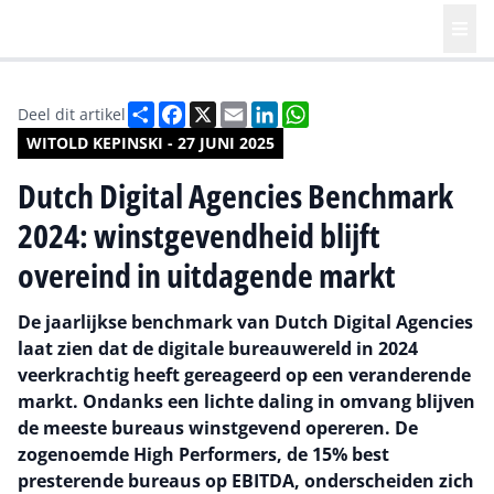
Deel
Facebook
X
Email
LinkedIn
WhatsApp
Deel dit artikel
WITOLD KEPINSKI - 27 JUNI 2025
Dutch Digital Agencies Benchmark
2024: winstgevendheid blijft
overeind in uitdagende markt
De jaarlijkse benchmark van Dutch Digital Agencies
laat zien dat de digitale bureauwereld in 2024
veerkrachtig heeft gereageerd op een veranderende
markt. Ondanks een lichte daling in omvang blijven
de meeste bureaus winstgevend opereren. De
zogenoemde High Performers, de 15% best
presterende bureaus op EBITDA, onderscheiden zich