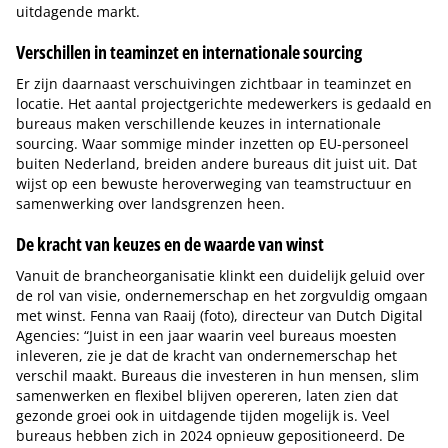
uitdagende markt.
Verschillen in teaminzet en internationale sourcing
Er zijn daarnaast verschuivingen zichtbaar in teaminzet en
locatie. Het aantal projectgerichte medewerkers is gedaald en
bureaus maken verschillende keuzes in internationale
sourcing. Waar sommige minder inzetten op EU-personeel
buiten Nederland, breiden andere bureaus dit juist uit. Dat
wijst op een bewuste heroverweging van teamstructuur en
samenwerking over landsgrenzen heen.
De kracht van keuzes en de waarde van winst
Vanuit de brancheorganisatie klinkt een duidelijk geluid over
de rol van visie, ondernemerschap en het zorgvuldig omgaan
met winst. Fenna van Raaij (foto), directeur van Dutch Digital
Agencies: “Juist in een jaar waarin veel bureaus moesten
inleveren, zie je dat de kracht van ondernemerschap het
verschil maakt. Bureaus die investeren in hun mensen, slim
samenwerken en flexibel blijven opereren, laten zien dat
gezonde groei ook in uitdagende tijden mogelijk is. Veel
bureaus hebben zich in 2024 opnieuw gepositioneerd. De