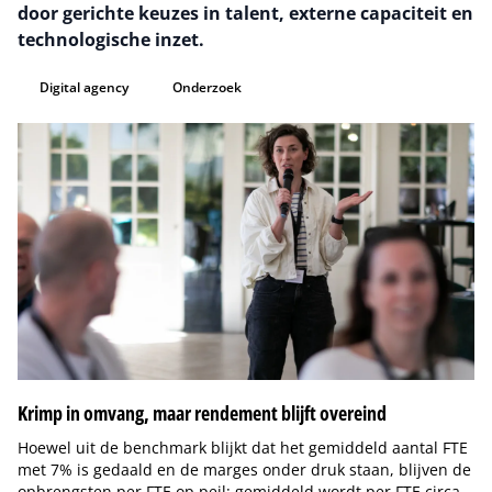
door gerichte keuzes in talent, externe capaciteit en
technologische inzet.
Digital agency
Onderzoek
Krimp in omvang, maar rendement blijft overeind
Hoewel uit de benchmark blijkt dat het gemiddeld aantal FTE
met 7% is gedaald en de marges onder druk staan, blijven de
opbrengsten per FTE op peil: gemiddeld wordt per FTE circa