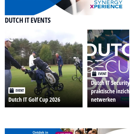
DUTCH IT EVENTS
EVENT
Dutch IT Security 
praktische inzicht
EVENT
Dutch IT Golf Cup 2026
netwerken
Alle events