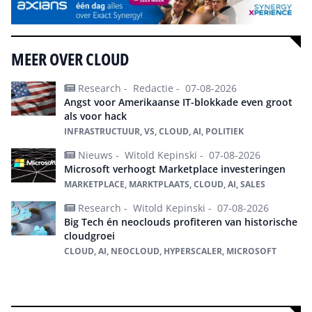
MEER OVER CLOUD
Research -
Redactie -
07-08-2026
Angst voor Amerikaanse IT-blokkade even groot
als voor hack
INFRASTRUCTUUR, VS, CLOUD, AI, POLITIEK
Nieuws -
Witold Kepinski -
07-08-2026
Microsoft verhoogt Marketplace investeringen
MARKETPLACE, MARKTPLAATS, CLOUD, AI, SALES
Research -
Witold Kepinski -
07-08-2026
Big Tech én neoclouds profiteren van historische
cloudgroei
CLOUD, AI, NEOCLOUD, HYPERSCALER, MICROSOFT
Alles over Cloud