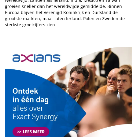
wereldwijd. Landen als Ierland, India, Mexico en Taiwan
groeien sneller dan het wereldwijde gemiddelde. Binnen
Europa blijven het Verenigd Koninkrijk en Duitsland de
grootste markten, maar laten Ierland, Polen en Zweden de
sterkste groeicijfers zien.
Tip de redactie