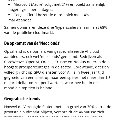
Microsoft (Azure) volgt met 21% en boekt aanzienlijk
hogere groeipercentages.
Google Cloud bezet de derde plek met 14%
marktaandeel.
Samen domineren deze drie 'hyperscalers' maar liefst 68%
van de publieke cloudmarkt.
De opkomst van de 'Neoclouds'
Opvallend is de opmars van gespecialiseerde AI-cloud
aanbieders, ook wel 'neoclouds' genoemd. Bedrijven als
CoreWeave, OpenAI, Oracle, Crusoe en Nebius noteren de
hoogste groeipercentages in de sector. CoreWeave, dat zich
volledig richt op GPU-diensten voor AI, is in twee jaar tijd
gegroeid van een start-up naar een speler met meer dan 1,5
miljard dollar omzet per kwartaal, waarmee het in de
mondiale top tien is beland.
Geografische trends
Hoewel de Verenigde Staten met een groei van 30% veruit de
grootste cloudmarkt blijven, verspreidt de AI-hausse zich