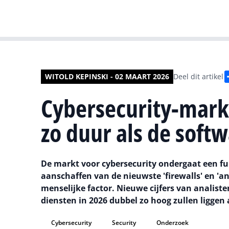
WITOLD KEPINSKI - 02 MAART 2026
Deel dit artikel
Cybersecurity-mark
zo duur als de soft
De markt voor cybersecurity ondergaat een fu
aanschaffen van de nieuwste 'firewalls' en 'an
menselijke factor. Nieuwe cijfers van analist
diensten in 2026 dubbel zo hoog zullen liggen 
Cybersecurity
Security
Onderzoek