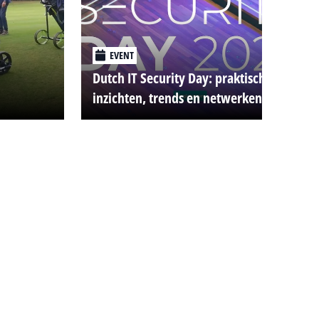
EVENT
Dutch IT Security Day: praktische
inzichten, trends en netwerken