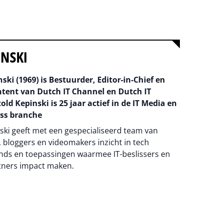
INSKI
ski (1969) is Bestuurder, Editor-in-Chief en
ntent van Dutch IT Channel en Dutch IT
old Kepinski is 25 jaar actief in de IT Media en
ss branche
ski geeft met een gespecialiseerd team van
 bloggers en videomakers inzicht in tech
nds en toepassingen waarmee IT-beslissers en
tners impact maken.
na