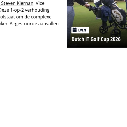
t Steven Kiernan,
Vice
Deze 1-op-2 verhouding
 volstaat om de complexe
oken AI-gestuurde aanvallen
EVENT
Dutch IT Golf Cup 2026