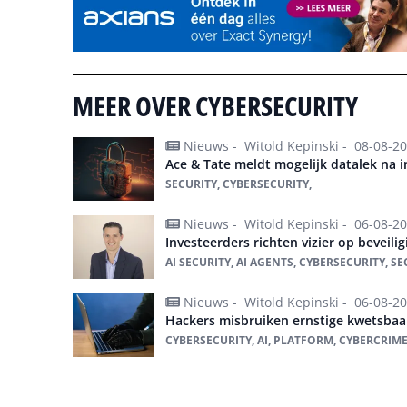
MEER OVER CYBERSECURITY
Nieuws -
Witold Kepinski -
08-08-2
Ace & Tate meldt mogelijk datalek na i
SECURITY, CYBERSECURITY,
Nieuws -
Witold Kepinski -
06-08-2
Investeerders richten vizier op beveili
AI SECURITY, AI AGENTS, CYBERSECURITY, SE
Nieuws -
Witold Kepinski -
06-08-2
Hackers misbruiken ernstige kwetsbaa
CYBERSECURITY, AI, PLATFORM, CYBERCRIME
Alles over cybersecurity