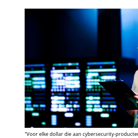
"Voor elke dollar die aan cybersecurity-product