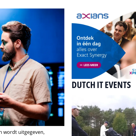
DUTCH IT EVENTS
en wordt uitgegeven,