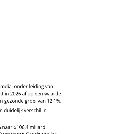
mdia, onder leiding van
kt in 2026 af op een waarde
een gezonde groei van 12,1%.
duidelijk verschil in
 naar $106,4 miljard.