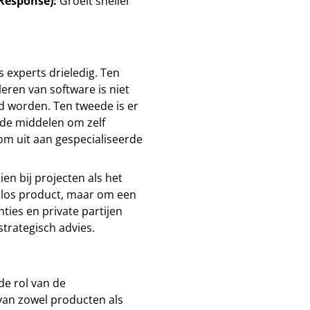
Response):
Groeit sneller
 experts drieledig. Ten
leren van software is niet
 worden. Ten tweede is er
t de middelen om zelf
om uit aan gespecialiseerde
ien bij projecten als het
 los product, maar om een
ties en private partijen
trategisch advies.
de rol van de
an zowel producten als