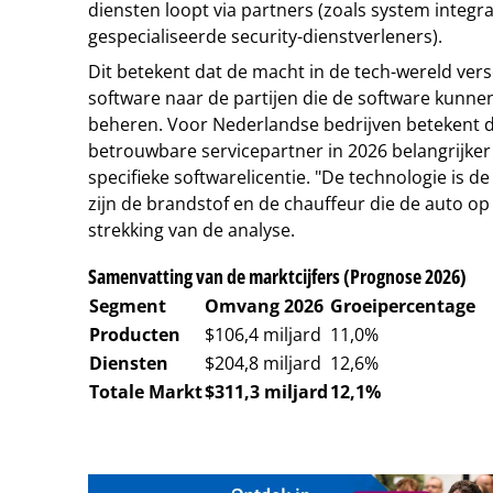
diensten loopt via partners (zoals system integr
gespecialiseerde security-dienstverleners).
Dit betekent dat de macht in de tech-wereld ver
software naar de partijen die de software kunn
beheren. Voor Nederlandse bedrijven betekent d
betrouwbare servicepartner in 2026 belangrijker
specifieke softwarelicentie. "De technologie is 
zijn de brandstof en de chauffeur die de auto o
strekking van de analyse.
Samenvatting van de marktcijfers (Prognose 2026)
Segment
Omvang 2026
Groeipercentage
Producten
$106,4 miljard
11,0%
Diensten
$204,8 miljard
12,6%
Totale Markt
$311,3 miljard
12,1%
Tip de redactie