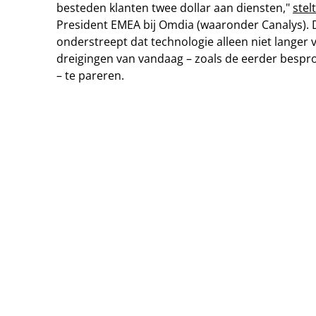
besteden klanten twee dollar aan diensten,"
stel
President EMEA bij Omdia (waaronder Canalys). 
onderstreept dat technologie alleen niet langer
dreigingen van vandaag – zoals de eerder bespr
– te pareren.