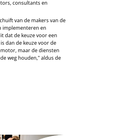
ators, consultants en
schuift van de makers van de
en implementeren en
it dat de keuze voor een
 is dan de keuze voor de
de motor, maar de diensten
p de weg houden," aldus de