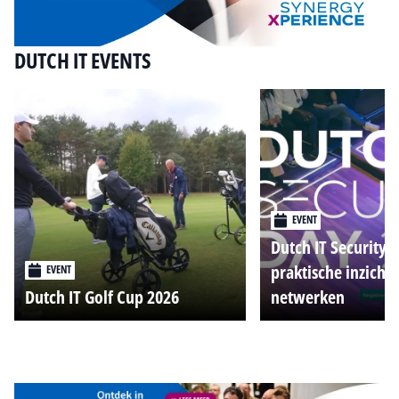
DUTCH IT EVENTS
EVENT
Dutch IT Security 
praktische inzicht
EVENT
Dutch IT Golf Cup 2026
netwerken
Alle events