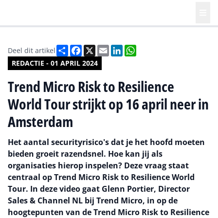
Deel
Facebook
X
Email
LinkedIn
WhatsApp
Deel dit artikel
REDACTIE - 01 APRIL 2024
Trend Micro Risk to Resilience
World Tour strijkt op 16 april neer in
Amsterdam
Het aantal securityrisico's dat je het hoofd moeten
bieden groeit razendsnel. Hoe kan jij als
organisaties hierop inspelen? Deze vraag staat
centraal op Trend Micro Risk to Resilience World
Tour. In deze video gaat Glenn Portier, Director
Sales & Channel NL bij Trend Micro, in op de
hoogtepunten van de Trend Micro Risk to Resilience