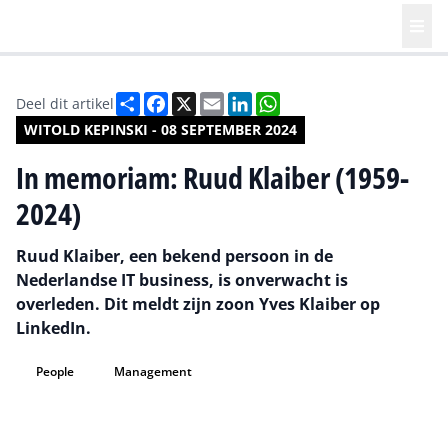
Deel
Facebook
X
Email
LinkedIn
WhatsApp
Deel dit artikel
WITOLD KEPINSKI - 08 SEPTEMBER 2024
In memoriam: Ruud Klaiber (1959-
2024)
Ruud Klaiber, een bekend persoon in de
Nederlandse IT business, is onverwacht is
overleden. Dit meldt zijn zoon Yves Klaiber op
LinkedIn.
People
Management