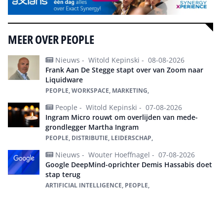
MEER OVER PEOPLE
Nieuws -
Witold Kepinski -
08-08-2026
Frank Aan De Stegge stapt over van Zoom naar
Liquidware
PEOPLE, WORKSPACE, MARKETING,
People -
Witold Kepinski -
07-08-2026
Ingram Micro rouwt om overlijden van mede-
grondlegger Martha Ingram
PEOPLE, DISTRIBUTIE, LEIDERSCHAP,
Nieuws -
Wouter Hoeffnagel -
07-08-2026
Google DeepMind-oprichter Demis Hassabis doet
stap terug
ARTIFICIAL INTELLIGENCE, PEOPLE,
Alles over People