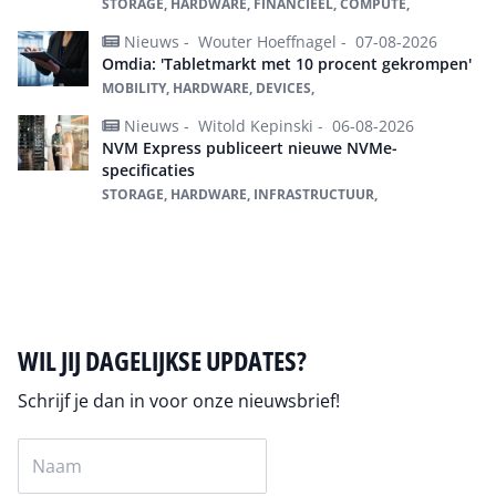
STORAGE, HARDWARE, FINANCIEEL, COMPUTE,
Nieuws -
Wouter Hoeffnagel -
07-08-2026
Omdia: 'Tabletmarkt met 10 procent gekrompen'
MOBILITY, HARDWARE, DEVICES,
Nieuws -
Witold Kepinski -
06-08-2026
NVM Express publiceert nieuwe NVMe-
specificaties
STORAGE, HARDWARE, INFRASTRUCTUUR,
Alles over Hardware
WIL JIJ DAGELIJKSE UPDATES?
Schrijf je dan in voor onze nieuwsbrief!