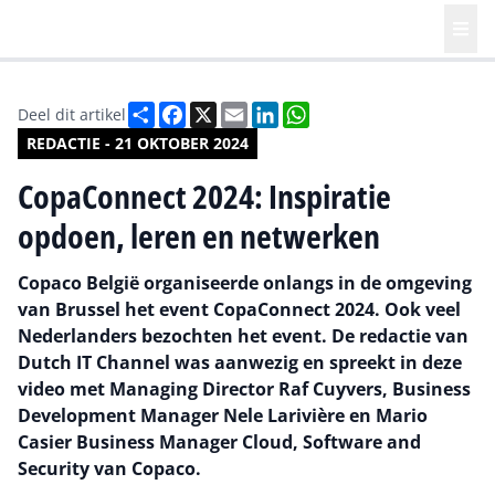
Deel
Facebook
X
Email
LinkedIn
WhatsApp
Deel dit artikel
REDACTIE - 21 OKTOBER 2024
CopaConnect 2024: Inspiratie
opdoen, leren en netwerken
Copaco België organiseerde onlangs in de omgeving
van Brussel het event CopaConnect 2024. Ook veel
Nederlanders bezochten het event. De redactie van
Dutch IT Channel was aanwezig en spreekt in deze
video met Managing Director Raf Cuyvers, Business
Development Manager Nele Larivière en Mario
Casier Business Manager Cloud, Software and
Security van Copaco.