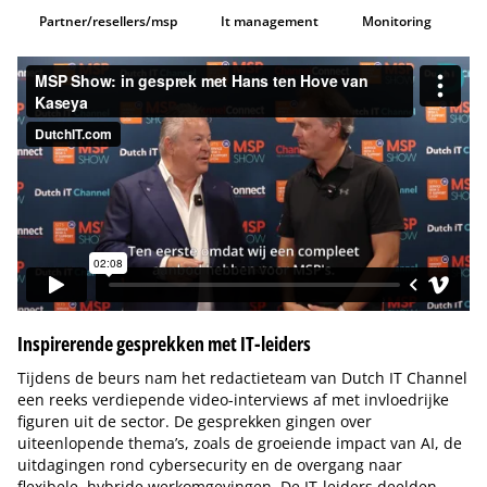
Partner/resellers/msp
It management
Monitoring
Inspirerende gesprekken met IT-leiders
Tijdens de beurs nam het redactieteam van Dutch IT Channel
een reeks verdiepende video-interviews af met invloedrijke
figuren uit de sector. De gesprekken gingen over
uiteenlopende thema’s, zoals de groeiende impact van AI, de
uitdagingen rond cybersecurity en de overgang naar
flexibele, hybride werkomgevingen. De IT-leiders deelden