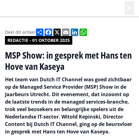
Deel
Facebook
X
Email
LinkedIn
WhatsApp
Deel dit artikel
REDACTIE - 01 OKTOBER 2025
MSP Show: in gesprek met Hans ten
Hove van Kaseya
Het team van Dutch IT Channel was goed zichtbaar
op de Managed Service Provider (MSP) Show in de
Jaarbeurs Utrecht. Dit evenement, dat inzoomt op
de laatste trends in de managed services-branche,
trok veel bezoekers en belangrijke spelers uit de
Nederlandse IT-sector. Witold Kepinski, Director
Content bij Dutch IT Channel, ging op de beursvloer
in gesprek met Hans ten Hove van Kaseya.