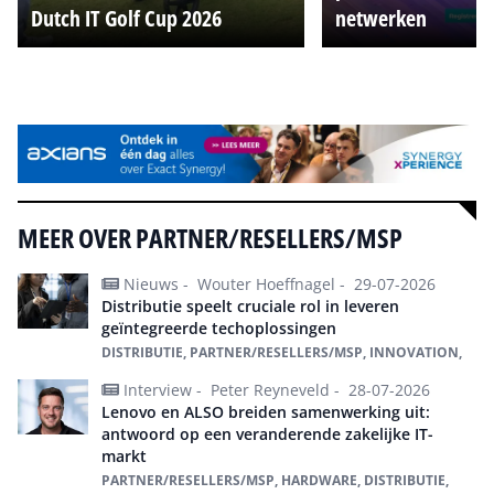
Dutch IT Golf Cup 2026
netwerken
Alle events
MEER OVER PARTNER/RESELLERS/MSP
Nieuws -
Wouter Hoeffnagel -
29-07-2026
Distributie speelt cruciale rol in leveren
geïntegreerde techoplossingen
DISTRIBUTIE, PARTNER/RESELLERS/MSP, INNOVATION,
Interview -
Peter Reyneveld -
28-07-2026
Lenovo en ALSO breiden samenwerking uit:
antwoord op een veranderende zakelijke IT-
markt
PARTNER/RESELLERS/MSP, HARDWARE, DISTRIBUTIE,