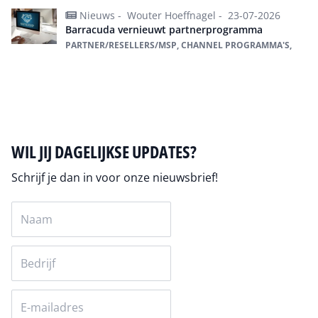
Nieuws -
Wouter Hoeffnagel -
23-07-2026
Barracuda vernieuwt partnerprogramma
PARTNER/RESELLERS/MSP, CHANNEL PROGRAMMA'S,
Alles over Partner/Resellers/MSP
WIL JIJ DAGELIJKSE UPDATES?
Schrijf je dan in voor onze nieuwsbrief!