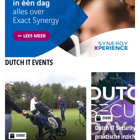
DUTCH IT EVENTS
EVENT
Dutch IT Security 
praktische inzicht
EVENT